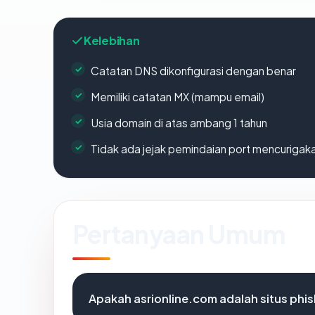
Kelebihan
Catatan DNS dikonfigurasi dengan benar
Memiliki catatan MX (mampu email)
Usia domain di atas ambang 1 tahun
Tidak ada jejak pemindaian port mencurigak
Pertanyaan Umum
Apakah asrionline.com adalah situs phi