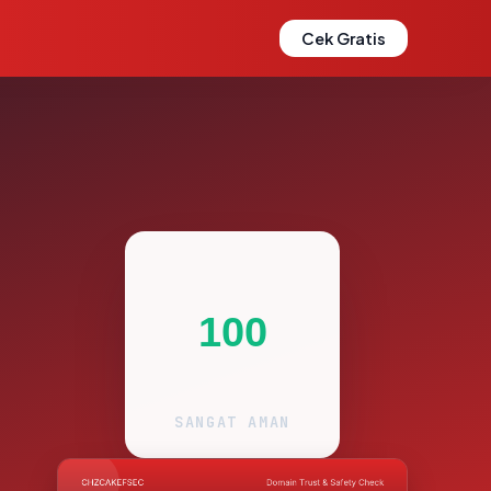
Cek Gratis
100
SANGAT AMAN