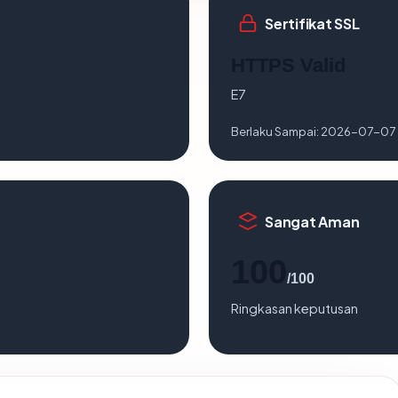
Sertifikat SSL
HTTPS Valid
E7
Berlaku Sampai:
2026-07-07
Sangat Aman
100
/100
Ringkasan keputusan