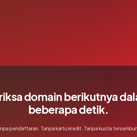
riksa domain berikutnya da
beberapa detik.
npa pendaftaran. Tanpa kartu kredit. Tanpa kuota tersembun