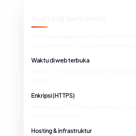
Apa yang kami amati
Melihat
asrionline.com
dari luar, titik data 
(OK), dan registrar (PT Ardh Global Indonesia).
Waktu di web terbuka
asrionline.com telah terlihat di DNS publik se
reputasi.
Enkripsi (HTTPS)
Pemeriksaan HTTPS mengembalikan OK. Sertif
dimiliki situs modern.
Hosting & infrastruktur