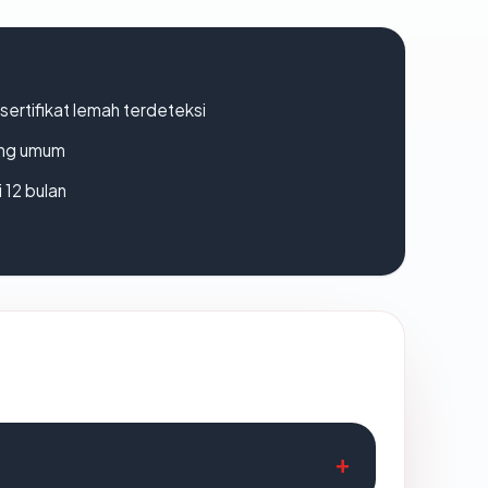
ertifikat lemah terdeteksi
rang umum
 12 bulan