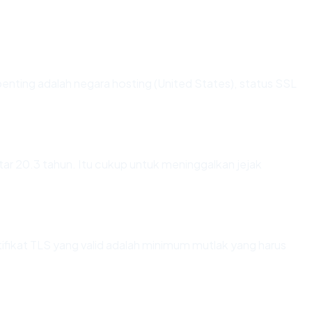
terpenting adalah negara hosting (United States), status SSL
kitar 20.3 tahun. Itu cukup untuk meninggalkan jejak
ikat TLS yang valid adalah minimum mutlak yang harus