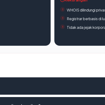
WHOIS dilindungi priva
Registrar berbasis di l
Tidak ada jejak korpora