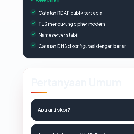
Catatan RDAP publik tersedia
TLS mendukung cipher modern
Nameserver stabil
Catatan DNS dikonfigurasi dengan benar
Pertanyaan Umum
Apa arti skor?