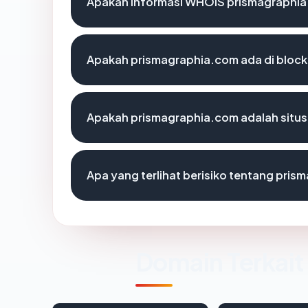
Apakah informasi WHOIS prismagraphi
Apakah prismagraphia.com ada di block
Apakah prismagraphia.com adalah situs
Apa yang terlihat berisiko tentang pri
Domain Terkait