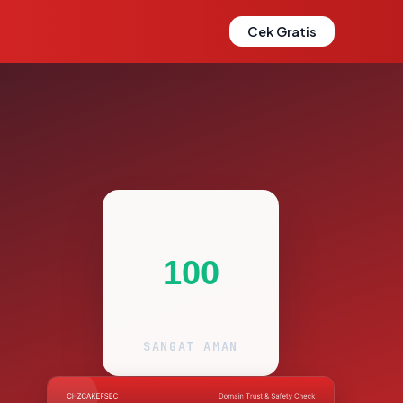
Cek Gratis
100
SANGAT AMAN