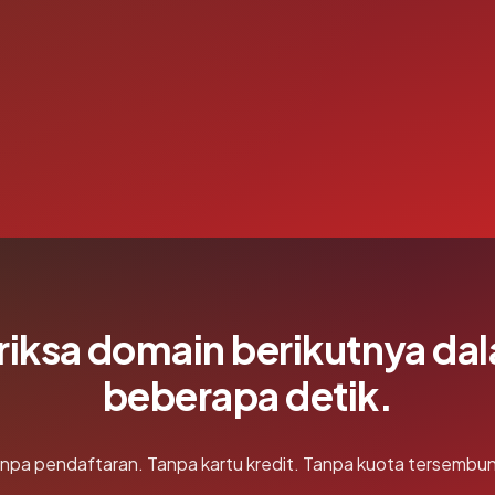
riksa domain berikutnya da
beberapa detik.
npa pendaftaran. Tanpa kartu kredit. Tanpa kuota tersembun