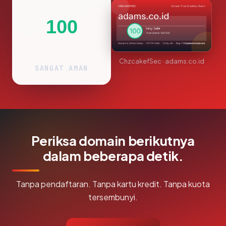
100
ChzcakefSec · adams.co.id
SANGAT AMAN
Periksa domain berikutnya
dalam beberapa detik.
Tanpa pendaftaran. Tanpa kartu kredit. Tanpa kuota
tersembunyi.