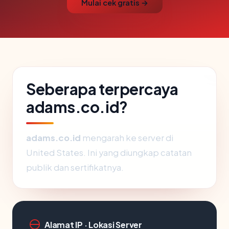
Mulai cek gratis →
Seberapa terpercaya
adams.co.id?
adams.co.id
mengarah ke server di
United States. Ini yang diungkap catatan
publik dan sertifikatnya.
Alamat IP · Lokasi Server