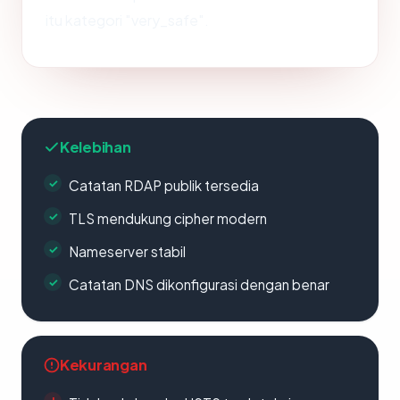
itu kategori "very_safe".
Kelebihan
Catatan RDAP publik tersedia
TLS mendukung cipher modern
Nameserver stabil
Catatan DNS dikonfigurasi dengan benar
Kekurangan