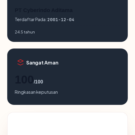
PT Cyberindo Aditama
Terdaftar Pada:
2001-12-04
24.5 tahun
Sangat Aman
100
/100
Ringkasan keputusan