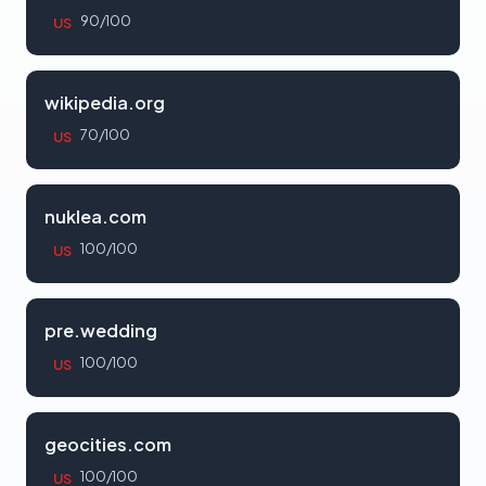
90/100
US
wikipedia.org
70/100
US
nuklea.com
100/100
US
pre.wedding
100/100
US
geocities.com
100/100
US