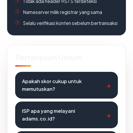
Tidak ada header HSTS terdeteksi
Nameserver milik registrar yang sama
Selalu verifikasi konten sebelum bertransaksi
Pertanyaan Umum
Apakah skor cukup untuk
memutuskan?
ISP apa yang melayani
adams.co.id?