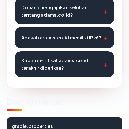
Di mana mengajukan keluhan
tentang adams.co.id?
Apakah adams.co.id memiliki IPv6?
Kapan sertifikat adams.co.id
terakhir diperiksa?
Domain Terkait
gradle.properties