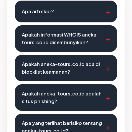
Apa arti skor?
Apakah informasi WHOIS aneka-
tours.co.id disembunyikan?
Apakah aneka-tours.co.id ada di
blocklist keamanan?
Apakah aneka-tours.co.id adalah
situs phishing?
Apa yang terlihat berisiko tentang
aneka-tours.co.id?