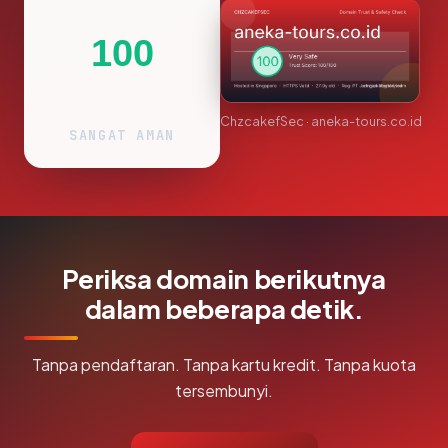
100
ChzcakefSec · aneka-tours.co.id
SANGAT AMAN
Periksa domain berikutnya
dalam beberapa detik.
Tanpa pendaftaran. Tanpa kartu kredit. Tanpa kuota
tersembunyi.