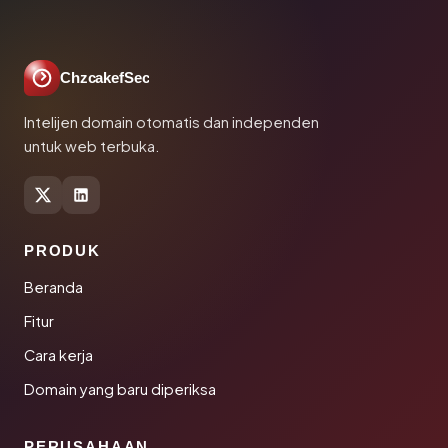
ChzcakefSec
Intelijen domain otomatis dan independen
untuk web terbuka.
PRODUK
Beranda
Fitur
Cara kerja
Domain yang baru diperiksa
PERUSAHAAN