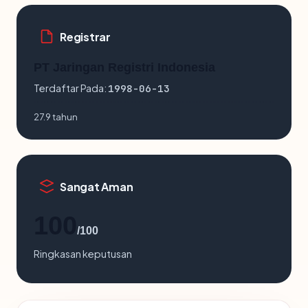
Registrar
PT Jaringan Registri Indonesia
Terdaftar Pada:
1998-06-13
27.9 tahun
Sangat Aman
100
/100
Ringkasan keputusan