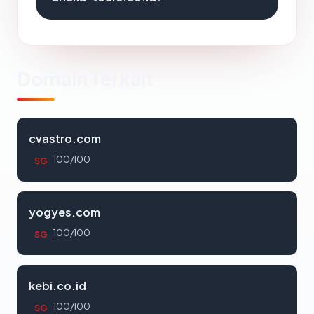
Domain Terkait
cvastro.com
100/100
SG
yogyes.com
100/100
SG
kebi.co.id
100/100
SG