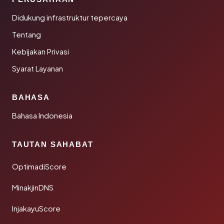
Didukung infrastruktur tepercaya
Tentang
Kebijakan Privasi
Syarat Layanan
BAHASA
Bahasa Indonesia
TAUTAN SAHABAT
OptimadiScore
MinakjinDNS
InjakayuScore