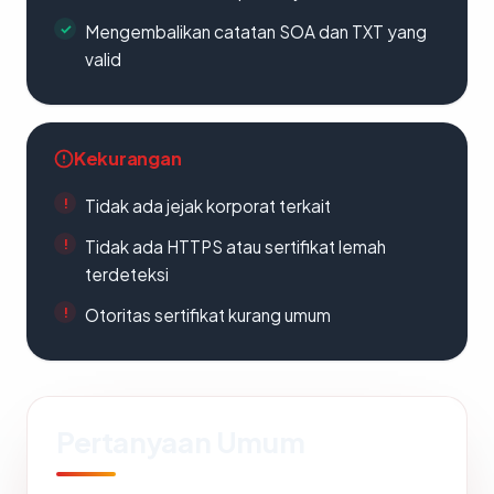
Mengembalikan catatan SOA dan TXT yang
valid
Kekurangan
Tidak ada jejak korporat terkait
Tidak ada HTTPS atau sertifikat lemah
terdeteksi
Otoritas sertifikat kurang umum
Pertanyaan Umum