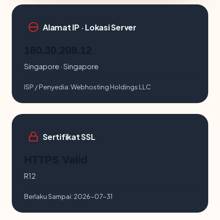
Alamat IP · Lokasi Server
160.30.208.12
Singapore · Singapore
ISP / Penyedia:
Webhosting Holdings LLC
Sertifikat SSL
HTTPS Valid
R12
Berlaku Sampai:
2026-07-31