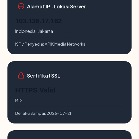
Alamat IP · Lokasi Server
103.136.17.162
Indonesia · Jakarta
ISP / Penyedia:
APIK Media Networks
Sertifikat SSL
HTTPS Valid
R12
Berlaku Sampai:
2026-07-21