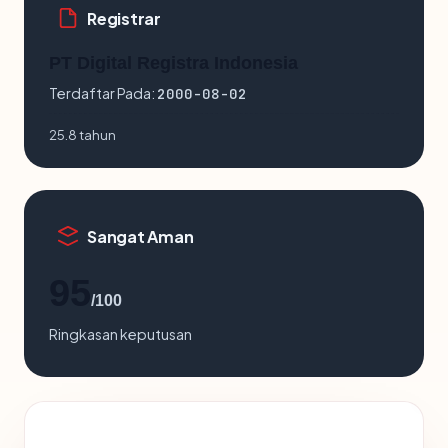
Registrar
PT Digital Registra Indonesia
Terdaftar Pada:
2000-08-02
25.8 tahun
Sangat Aman
95
/100
Ringkasan keputusan