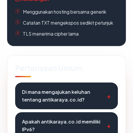
Menggunakan hosting bersama generik
Catatan TXT mengekspos sedikit petunjuk
TLS menerima cipher lama
Pertanyaan Umum
Di mana mengajukan keluhan
tentang antikaraya.co.id?
Apakah antikaraya.co.id memiliki
IPv6?