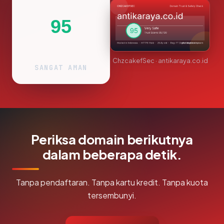
95
ChzcakefSec · antikaraya.co.id
SANGAT AMAN
Periksa domain berikutnya
dalam beberapa detik.
Tanpa pendaftaran. Tanpa kartu kredit. Tanpa kuota
tersembunyi.