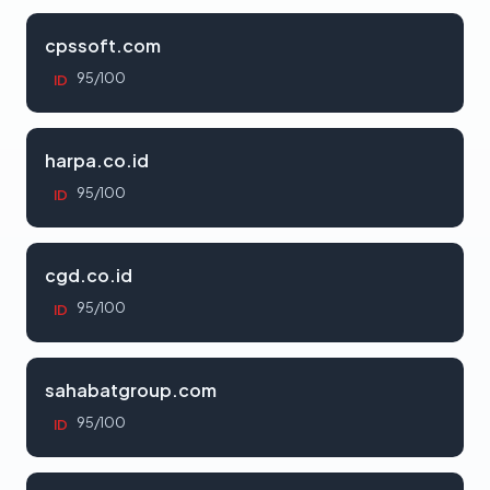
cpssoft.com
95/100
ID
harpa.co.id
95/100
ID
cgd.co.id
95/100
ID
sahabatgroup.com
95/100
ID