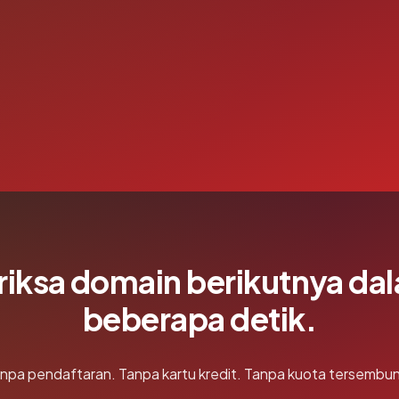
riksa domain berikutnya da
beberapa detik.
npa pendaftaran. Tanpa kartu kredit. Tanpa kuota tersembun