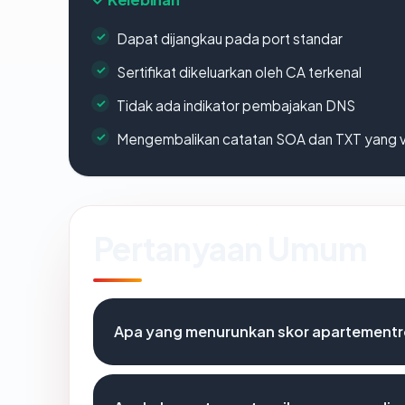
Dapat dijangkau pada port standar
Sertifikat dikeluarkan oleh CA terkenal
Tidak ada indikator pembajakan DNS
Mengembalikan catatan SOA dan TXT yang v
Pertanyaan Umum
Apa yang menurunkan skor apartement