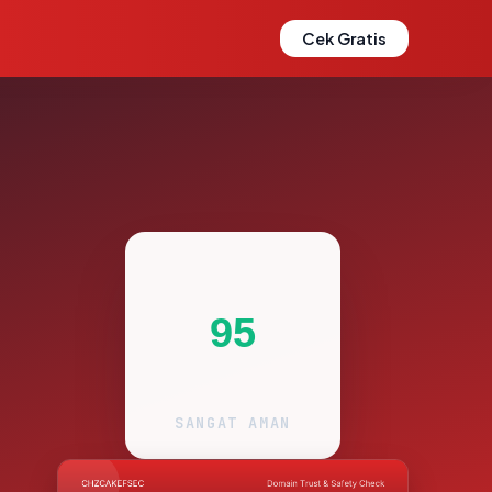
Cek Gratis
95
SANGAT AMAN