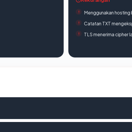
Menggunakan hosting 
Catatan TXT mengeksp
TLS menerima cipher 