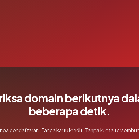
riksa domain berikutnya da
beberapa detik.
npa pendaftaran. Tanpa kartu kredit. Tanpa kuota tersembun