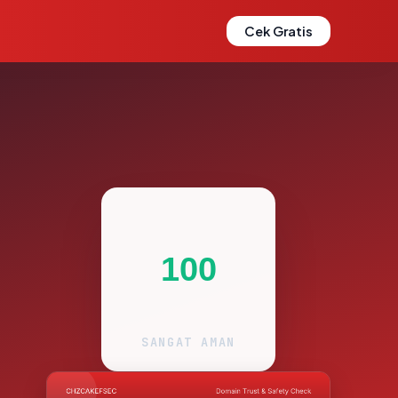
Cek Gratis
100
SANGAT AMAN