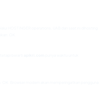
lalui HOSTINGER operations, UAB dan saat ini dihosting
ikan: OK.
tetapi berarti
apikri.com
punya waktu untuk
n: OK. Browser modern akan memperingatkan pengguna