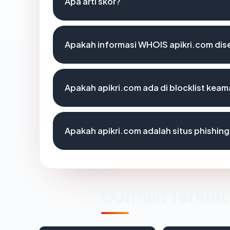
Apa arti skor?
Apakah informasi WHOIS apikri.com di
Apakah apikri.com ada di blocklist kea
Apakah apikri.com adalah situs phishing
Domain Terkait