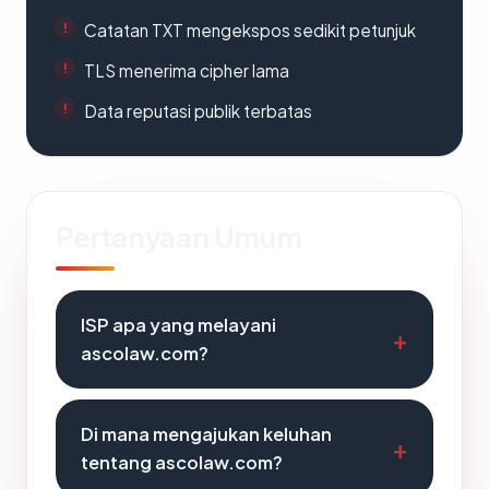
Catatan TXT mengekspos sedikit petunjuk
TLS menerima cipher lama
Data reputasi publik terbatas
Pertanyaan Umum
ISP apa yang melayani
ascolaw.com?
Di mana mengajukan keluhan
tentang ascolaw.com?