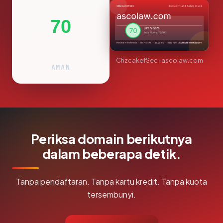
70
ChzcakefSec · ascolaw.com
AMAN
Periksa domain berikutnya
dalam beberapa detik.
Tanpa pendaftaran. Tanpa kartu kredit. Tanpa kuota
tersembunyi.