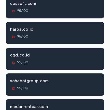
cpssoft.com
95/100
ID
harpa.co.id
95/100
ID
cgd.co.id
95/100
ID
sahabatgroup.com
95/100
ID
medanrentcar.com