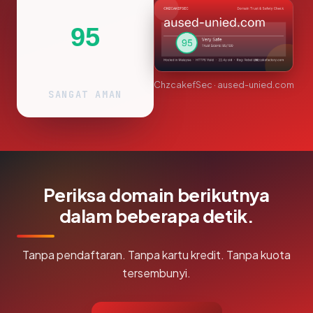
95
ChzcakefSec · aused-unied.com
SANGAT AMAN
Periksa domain berikutnya
dalam beberapa detik.
Tanpa pendaftaran. Tanpa kartu kredit. Tanpa kuota
tersembunyi.