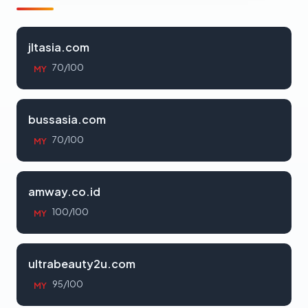
jltasia.com
70/100
MY
bussasia.com
70/100
MY
amway.co.id
100/100
MY
ultrabeauty2u.com
95/100
MY