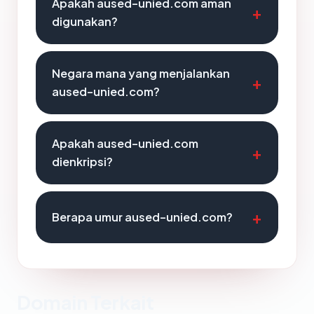
Apakah aused-unied.com aman
digunakan?
Negara mana yang menjalankan
aused-unied.com?
Apakah aused-unied.com
dienkripsi?
Berapa umur aused-unied.com?
Domain Terkait