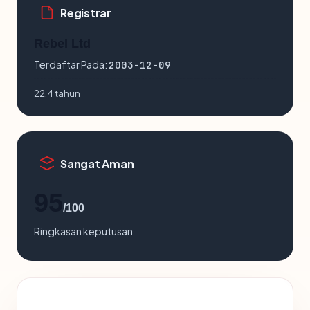
Registrar
Rebel Ltd
Terdaftar Pada:
2003-12-09
22.4 tahun
Sangat Aman
95
/100
Ringkasan keputusan