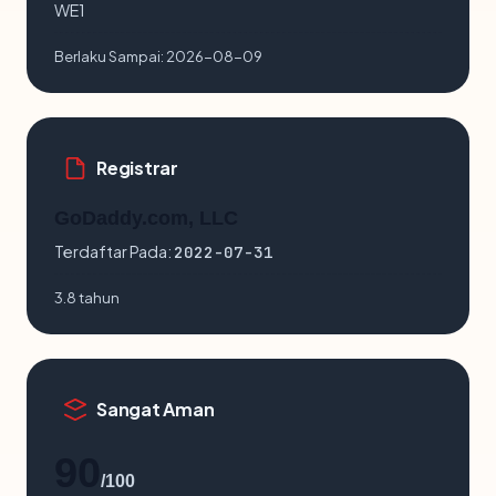
WE1
Berlaku Sampai:
2026-08-09
Registrar
GoDaddy.com, LLC
Terdaftar Pada:
2022-07-31
3.8 tahun
Sangat Aman
90
/100