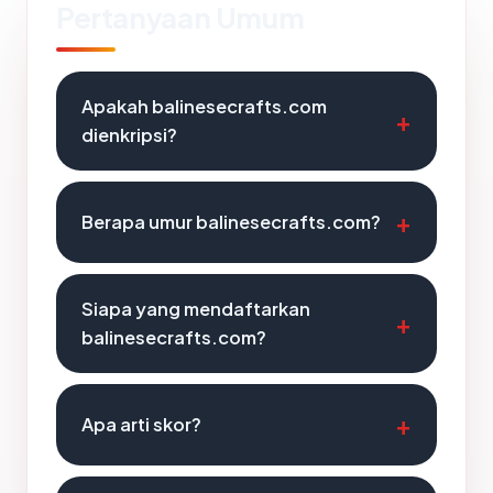
Pertanyaan Umum
Apakah balinesecrafts.com
dienkripsi?
Berapa umur balinesecrafts.com?
Siapa yang mendaftarkan
balinesecrafts.com?
Apa arti skor?