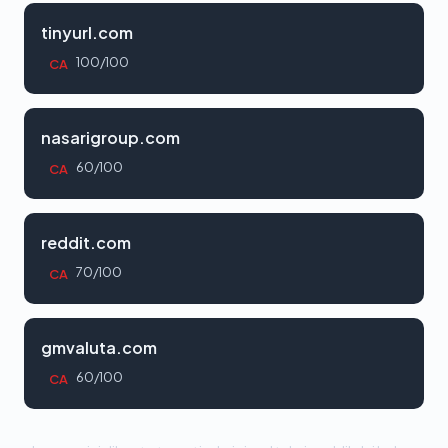
tinyurl.com
100/100
CA
nasarigroup.com
60/100
CA
reddit.com
70/100
CA
gmvaluta.com
60/100
CA