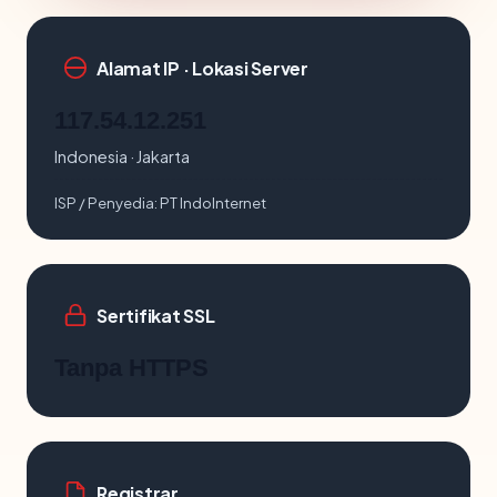
Alamat IP · Lokasi Server
117.54.12.251
Indonesia · Jakarta
ISP / Penyedia:
PT IndoInternet
Sertifikat SSL
Tanpa HTTPS
Registrar