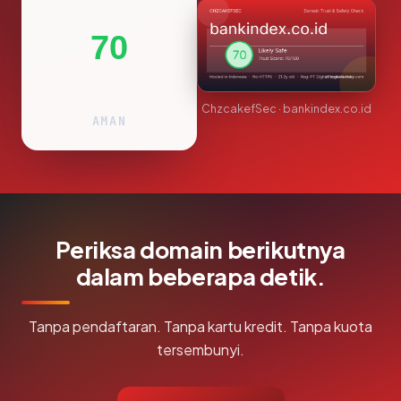
70
ChzcakefSec · bankindex.co.id
AMAN
Periksa domain berikutnya
dalam beberapa detik.
Tanpa pendaftaran. Tanpa kartu kredit. Tanpa kuota
tersembunyi.