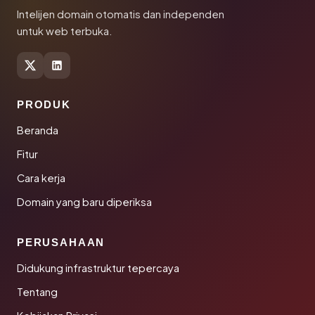
Intelijen domain otomatis dan independen
untuk web terbuka.
PRODUK
Beranda
Fitur
Cara kerja
Domain yang baru diperiksa
PERUSAHAAN
Didukung infrastruktur tepercaya
Tentang