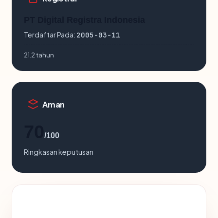
PT Digital Registra Indonesia
Terdaftar Pada:
2005-03-11
21.2 tahun
Aman
70
/100
Ringkasan keputusan