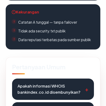
Kekurangan
Catatan A tunggal — tanpa failover
Tidak ada security.txt publik
Data reputasi terbatas pada sumber publik
Pertanyaan Umum
Apakah informasi WHOIS
bankindex.co.id disembunyikan?