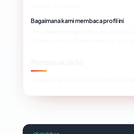
geografis di Indonesia.
Bagaimana kami membaca profil ini
Untuk
banksinarmas.com
, gambaran gabung
GoDaddy.com, LLC) jatuh dalam pita "very_sa
Pendapat akhir
Menggabungkan semua sinyal, kami menilai
b
Kelebihan