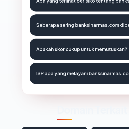
Apa yang terlihat berisiko tentang ban
Seberapa sering banksinarmas.com dipe
Apakah skor cukup untuk memutuskan?
ISP apa yang melayani banksinarmas.c
Domain Terkait