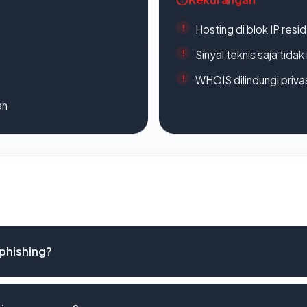
Hosting di blok IP resi
Sinyal teknis saja tid
WHOIS dilindungi priva
an
phishing?