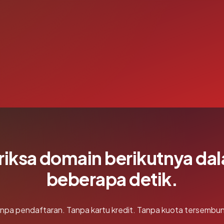
riksa domain berikutnya da
beberapa detik.
npa pendaftaran. Tanpa kartu kredit. Tanpa kuota tersembun