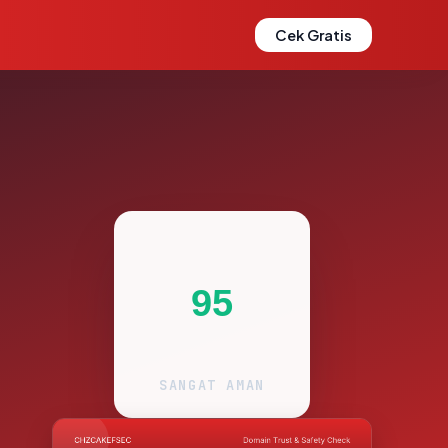
Cek Gratis
95
SANGAT AMAN