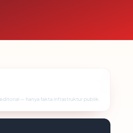
editorial — hanya fakta infrastruktur publik.