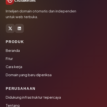
ChzcakefSec
Intelijen domain otomatis dan independen
untuk web terbuka.
PRODUK
Beranda
Fitur
Cara kerja
Domain yang baru diperiksa
PERUSAHAAN
Didukung infrastruktur tepercaya
Tentang