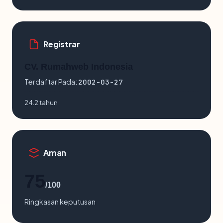
Registrar
CV. Rumahweb Indonesia
Terdaftar Pada:
2002-03-27
24.2 tahun
Aman
75
/100
Ringkasan keputusan