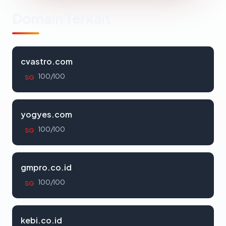
Domain Terkait
cvastro.com
100/100
SG
yogyes.com
100/100
SG
gmpro.co.id
100/100
SG
kebi.co.id