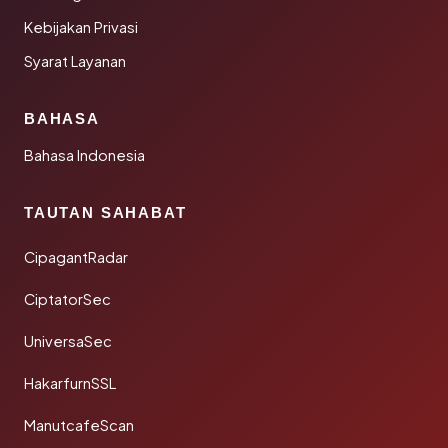
Kebijakan Privasi
Syarat Layanan
BAHASA
Bahasa Indonesia
TAUTAN SAHABAT
CipagantRadar
CiptatorSec
UniversaSec
HakarfurnSSL
ManutcafeScan