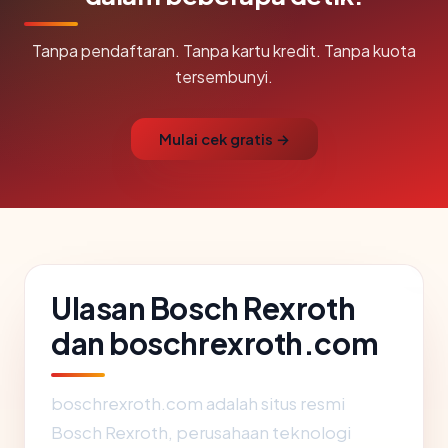
Tanpa pendaftaran. Tanpa kartu kredit. Tanpa kuota
tersembunyi.
Mulai cek gratis →
Ulasan Bosch Rexroth
dan boschrexroth.com
boschrexroth.com adalah situs resmi
Bosch Rexroth, perusahaan teknologi