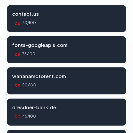
contact.us
70/100
DE
fonts-googleapis.com
75/100
DE
wahanamotorent.com
50/100
DE
dresdner-bank.de
45/100
DE