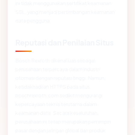
ini tidak menggunakan sertifikat keamanan
SSL, yang menjadi pertimbangan keamanan
data pengguna.
Reputasi dan Penilaian Situs
Bosch Rexroth dikenal luas sebagai
perusahaan terpercaya dalam industri
otomasi dengan reputasi tinggi. Namun,
ketidakhadiran HTTPS pada situs
boschrexroth.com sedikit mengurangi
kepercayaan teknis terutama dalam
keamanan data. Secara keseluruhan,
perusahaan ini tetap merupakan pemimpin
pasar dengan jaringan global dan produk