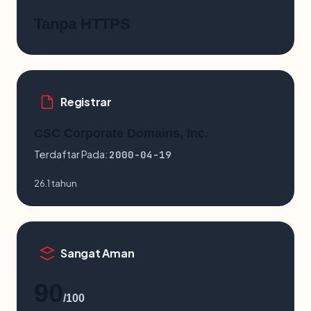
Tanpa HTTPS
Registrar
CSC Corporate Domains, Inc.
Terdaftar Pada:
2000-04-19
26.1 tahun
Sangat Aman
90
/100