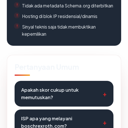
Tidak ada metadata Schema.org diterbitkan
Hosting di blok IP residensial/dinamis
Sinyal teknis saja tidak membuktikan
kepemilikan
Pertanyaan Umum
Apakah skor cukup untuk
memutuskan?
ISP apa yang melayani
boschrexroth.com?