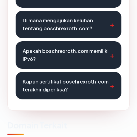
Di mana mengajukan keluhan
tentang boschrexroth.com?
Apakah boschrexroth.com memiliki
IPv6?
Kapan sertifikat boschrexroth.com
terakhir diperiksa?
Domain Terkait