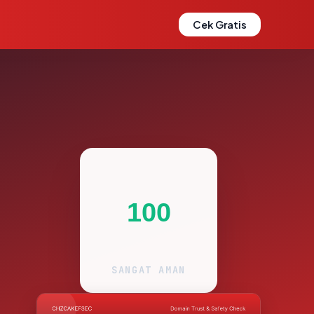
Cek Gratis
100
SANGAT AMAN