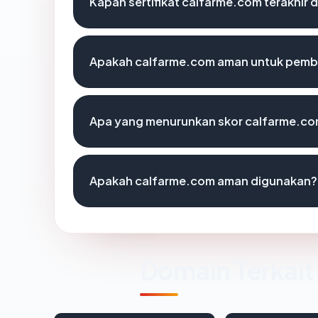
Kapan sertifikat calfarme.com terakhir d
Apakah calfarme.com aman untuk pemb
Apa yang menurunkan skor calfarme.c
Apakah calfarme.com aman digunakan?
Domain Terkait