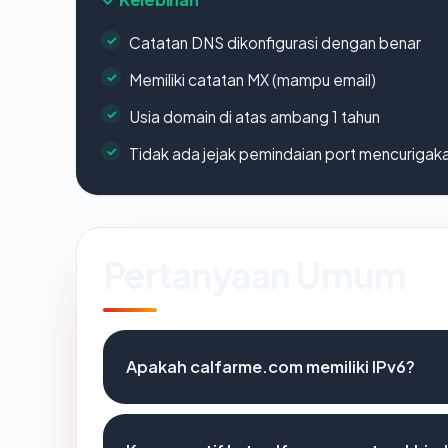
Catatan DNS dikonfigurasi dengan benar
Memiliki catatan MX (mampu email)
Usia domain di atas ambang 1 tahun
Tidak ada jejak pemindaian port mencurigak
Pertanyaan Umum
Apakah calfarme.com memiliki IPv6?