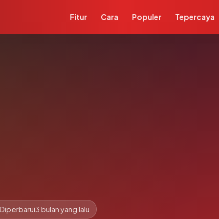
Fitur
Cara
Populer
Tepercaya
Diperbarui
3 bulan yang lalu