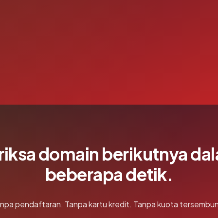
riksa domain berikutnya da
beberapa detik.
npa pendaftaran. Tanpa kartu kredit. Tanpa kuota tersembun