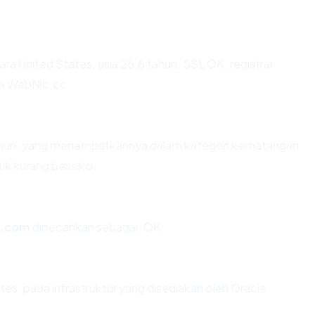
ara United States, usia 26.8 tahun, SSL OK, registrar
a WebNic.cc.
 tahun, yang menempatkannya dalam kategori kematangan
ik kurang berisiko.
e.com
dipecahkan sebagai: OK.
tes, pada infrastruktur yang disediakan oleh Oracle