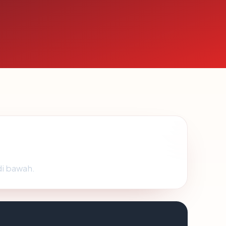
di bawah.