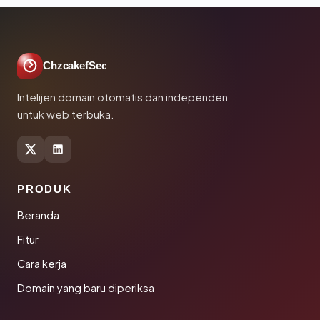
ChzcakefSec
Intelijen domain otomatis dan independen
untuk web terbuka.
PRODUK
Beranda
Fitur
Cara kerja
Domain yang baru diperiksa