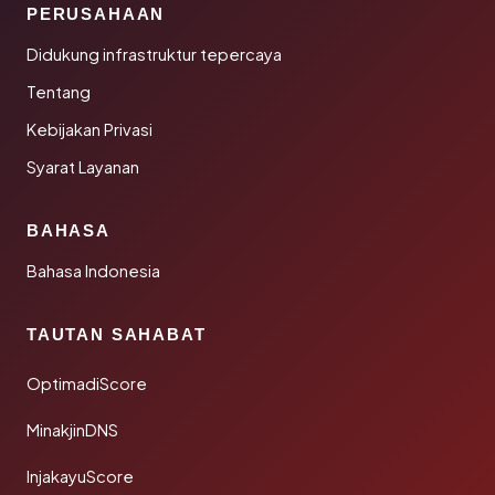
PERUSAHAAN
Didukung infrastruktur tepercaya
Tentang
Kebijakan Privasi
Syarat Layanan
BAHASA
Bahasa Indonesia
TAUTAN SAHABAT
OptimadiScore
MinakjinDNS
InjakayuScore