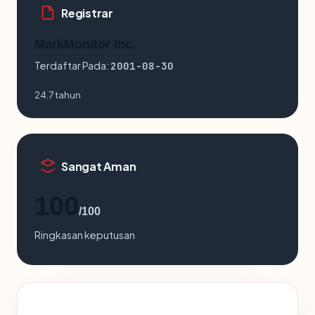
Registrar
MarkMonitor Inc.
Terdaftar Pada:
2001-08-30
24.7 tahun
Sangat Aman
100
/100
Ringkasan keputusan