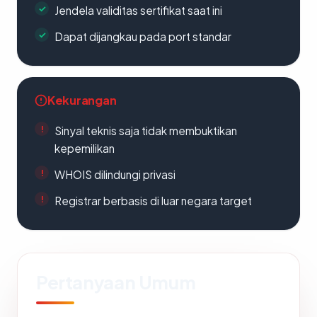
Jendela validitas sertifikat saat ini
Dapat dijangkau pada port standar
Kekurangan
Sinyal teknis saja tidak membuktikan
kepemilikan
WHOIS dilindungi privasi
Registrar berbasis di luar negara target
Pertanyaan Umum