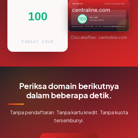
100
ChzcakefSec · centraline.com
SANGAT AMAN
Periksa domain berikutnya
dalam beberapa detik.
Tanpa pendaftaran. Tanpa kartu kredit. Tanpa kuota
tersembunyi.