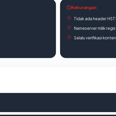
Kekurangan
Tidak ada header HST
Nameserver milik regi
Selalu verifikasi kont