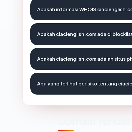
Apakah informasi WHOIS ciacienglish.
Apakah ciacienglish.com ada di blockli
Apakah ciacienglish.com adalah situs p
Apa yang terlihat berisiko tentang ciac
Domain Terkait