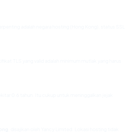
a terpenting adalah negara hosting (Hong Kong), status SSL
ikat TLS yang valid adalah minimum mutlak yang harus
sekitar 0.6 tahun. Itu cukup untuk meninggalkan jejak
ong
, disajikan oleh Yancy Limited. Lokasi hosting tidak