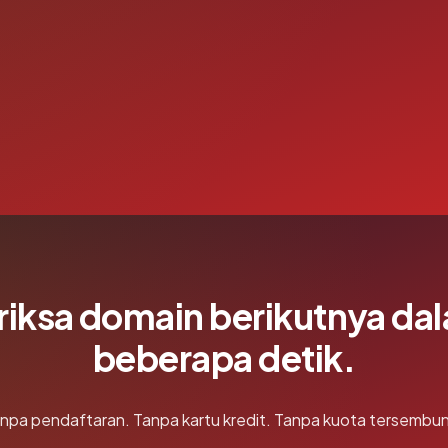
riksa domain berikutnya da
beberapa detik.
npa pendaftaran. Tanpa kartu kredit. Tanpa kuota tersembun