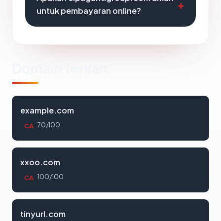
untuk pembayaran online?
Domain Terkait
example.com
70/100
CA
xxoo.com
100/100
CA
tinyurl.com