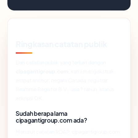
Ringkasan catatan publik
Dari catatan publik yang terkait dengan
cipagantigroup.com
, kami mengekstrak
empat anchor: negara Canada, registrar
Realtime Register B.V., usia ? tahun, status
enkripsi OK.
Sudah berapa lama
cipagantigroup.com ada?
Menurut catatan RDAP, cipagantigroup.com