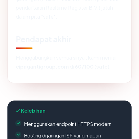
pendaftaran Realtime Register B.V.) jatuh
dalam pita "safe".
Pendapat akhir
Menggabungkan semua sinyal, kami menilai
cipagantigroup.com
di
60/100
(
safe
).
Kelebihan
Menggunakan endpoint HTTPS modern
Hosting di jaringan ISP yang mapan