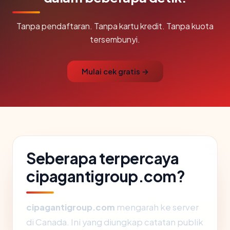
Tanpa pendaftaran. Tanpa kartu kredit. Tanpa kuota
tersembunyi.
Mulai cek gratis →
Seberapa terpercaya
cipagantigroup.com?
cipagantigroup.com
mengarah ke server
di Canada. Ini yang diungkap catatan publik