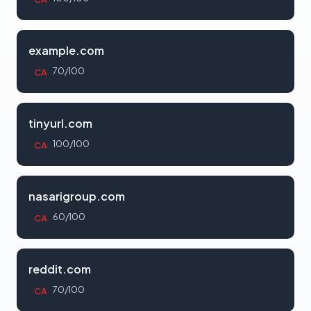
example.com
70/100
CA
tinyurl.com
100/100
CA
nasarigroup.com
60/100
CA
reddit.com
70/100
CA