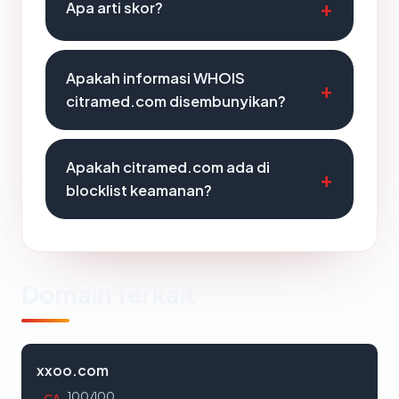
Apa arti skor?
Apakah informasi WHOIS
citramed.com disembunyikan?
Apakah citramed.com ada di
blocklist keamanan?
Domain Terkait
xxoo.com
100/100
CA