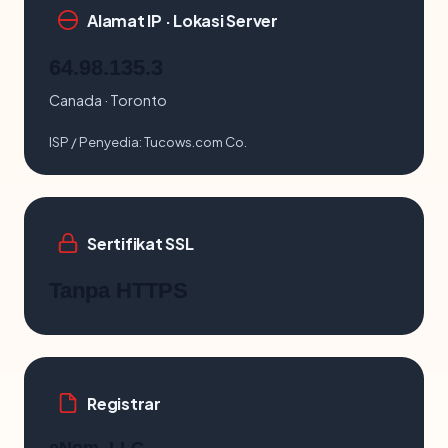
Alamat IP · Lokasi Server
64.98.135.3
Canada · Toronto
ISP / Penyedia:
Tucows.com Co.
Sertifikat SSL
Tanpa HTTPS
Registrar