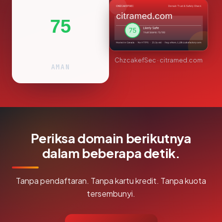
75
ChzcakefSec · citramed.com
AMAN
Periksa domain berikutnya
dalam beberapa detik.
Tanpa pendaftaran. Tanpa kartu kredit. Tanpa kuota
tersembunyi.