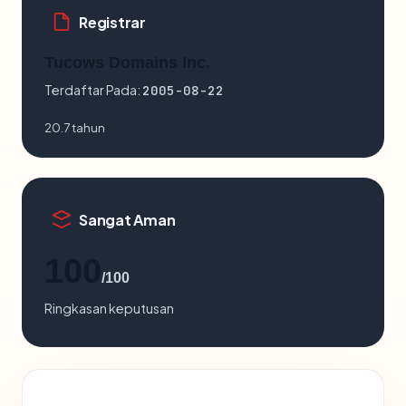
Registrar
Tucows Domains Inc.
Terdaftar Pada:
2005-08-22
20.7 tahun
Sangat Aman
100
/100
Ringkasan keputusan