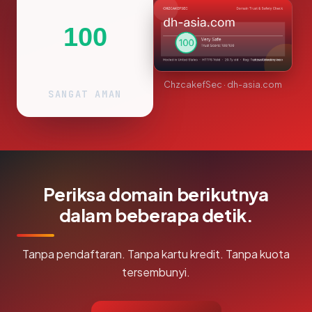
100
ChzcakefSec · dh-asia.com
SANGAT AMAN
Periksa domain berikutnya
dalam beberapa detik.
Tanpa pendaftaran. Tanpa kartu kredit. Tanpa kuota
tersembunyi.