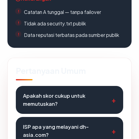
Catatan A tunggal — tanpa failover
Tidak ada security.txt publik
Data reputasi terbatas pada sumber publik
Pertanyaan Umum
Apakah skor cukup untuk
memutuskan?
ISP apa yang melayani dh-
asia.com?