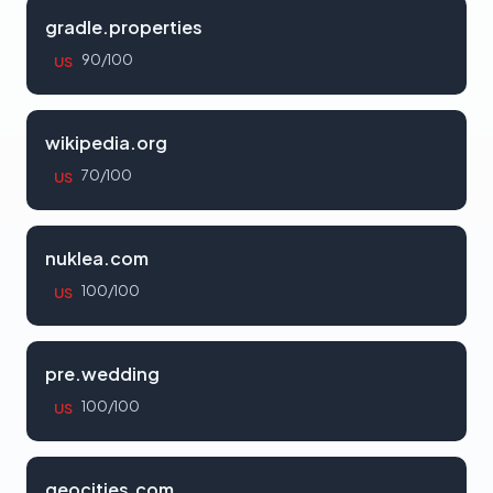
gradle.properties
90/100
US
wikipedia.org
70/100
US
nuklea.com
100/100
US
pre.wedding
100/100
US
geocities.com