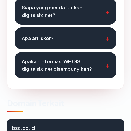
Siapa yang mendaftarkan
digitalsix.net?
Apa arti skor?
Apakah informasi WHOIS
digitalsix.net disembunyikan?
Domain Terkait
bsc.co.id