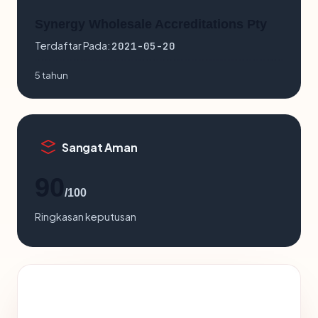
Synergy Wholesale Accreditations Pty
Terdaftar Pada:
2021-05-20
5 tahun
Sangat Aman
90
/100
Ringkasan keputusan