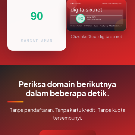
90
ChzcakefSec · digitalsix.net
SANGAT AMAN
Periksa domain berikutnya
dalam beberapa detik.
Tanpa pendaftaran. Tanpa kartu kredit. Tanpa kuota
tersembunyi.