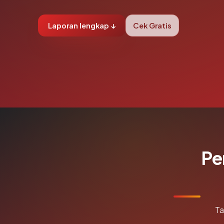
Laporan lengkap ↓
Cek Gratis
Pe
Ta