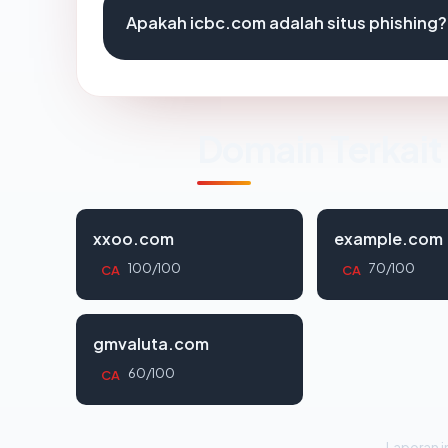
Apakah icbc.com adalah situs phishing?
Domain Terkait
xxoo.com
example.com
100/100
70/100
CA
CA
gmvaluta.com
60/100
CA
Laporan in