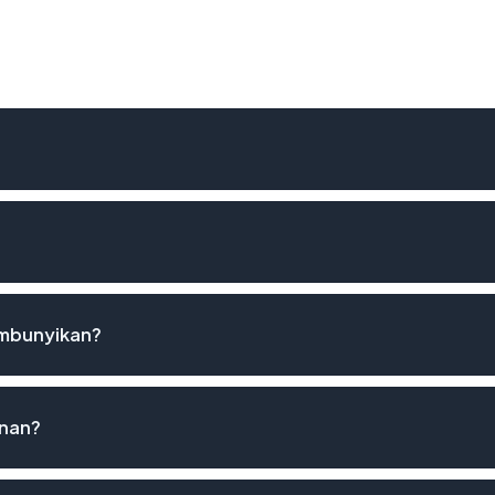
embunyikan?
anan?