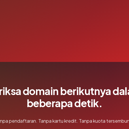
riksa domain berikutnya da
beberapa detik.
npa pendaftaran. Tanpa kartu kredit. Tanpa kuota tersembun