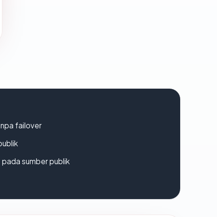
npa failover
publik
s pada sumber publik