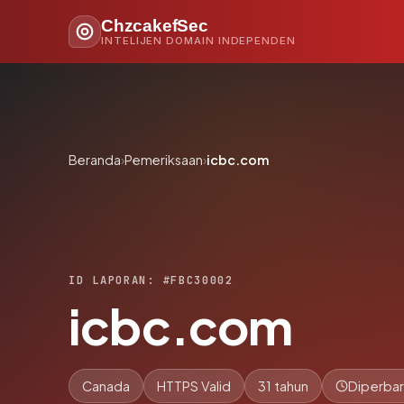
ChzcakefSec
INTELIJEN DOMAIN INDEPENDEN
Beranda
›
Pemeriksaan
›
icbc.com
ID LAPORAN: #FBC30002
icbc.com
Canada
HTTPS Valid
31 tahun
Diperbar