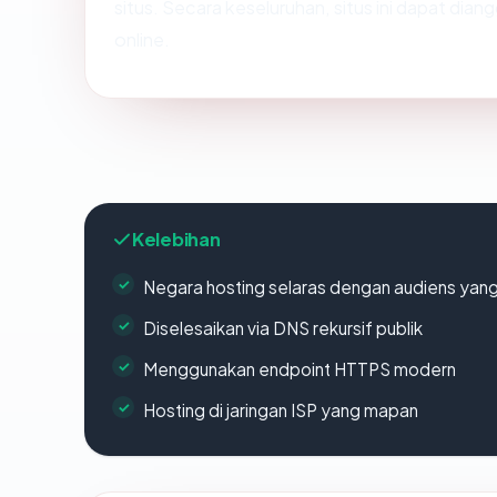
situs. Secara keseluruhan, situs ini dapat di
online.
Kelebihan
Negara hosting selaras dengan audiens yan
Diselesaikan via DNS rekursif publik
Menggunakan endpoint HTTPS modern
Hosting di jaringan ISP yang mapan