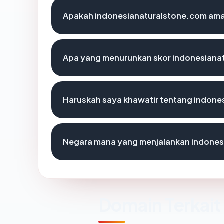
Apakah indonesianaturalstone.com ama
Apa yang menurunkan skor indonesiana
Haruskah saya khawatir tentang indone
Negara mana yang menjalankan indones
Domain Terkait