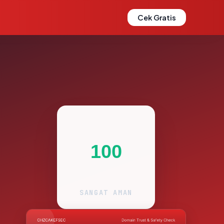
Cek Gratis
100
SANGAT AMAN