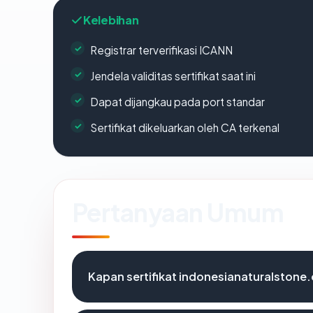
Kelebihan
Registrar terverifikasi ICANN
Jendela validitas sertifikat saat ini
Dapat dijangkau pada port standar
Sertifikat dikeluarkan oleh CA terkenal
Pertanyaan Umum
Kapan sertifikat indonesianaturalstone.