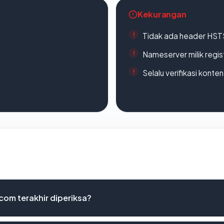
Kekurangan
Tidak ada header HST
Nameserver milik regi
Selalu verifikasi kont
com terakhir diperiksa?