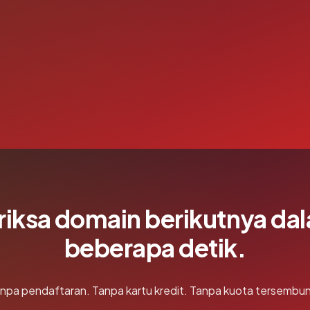
riksa domain berikutnya da
beberapa detik.
npa pendaftaran. Tanpa kartu kredit. Tanpa kuota tersembun