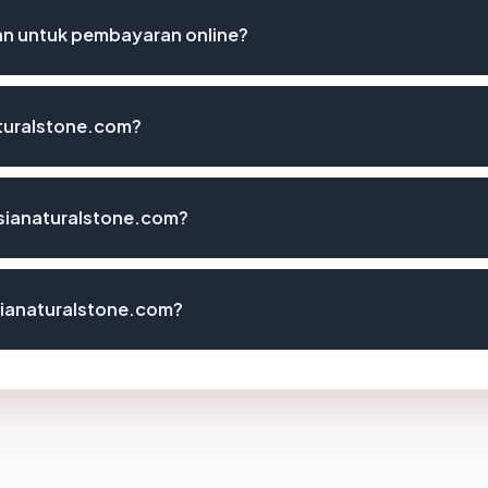
n untuk pembayaran online?
turalstone.com?
sianaturalstone.com?
ianaturalstone.com?