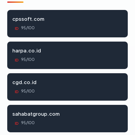
cpssoft.com
95/100
ID
harpa.co.id
95/100
ID
cgd.co.id
95/100
ID
sahabatgroup.com
95/100
ID