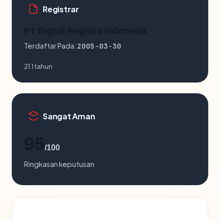
Registrar
PT Digital Registra Indonesia
Terdaftar Pada:
2005-03-30
21.1 tahun
Sangat Aman
95
/100
Ringkasan keputusan