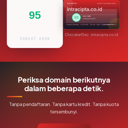
95
ChzcakefSec · intracipta.co.id
SANGAT AMAN
Periksa domain berikutnya
dalam beberapa detik.
Tanpa pendaftaran. Tanpa kartu kredit. Tanpa kuota
tersembunyi.