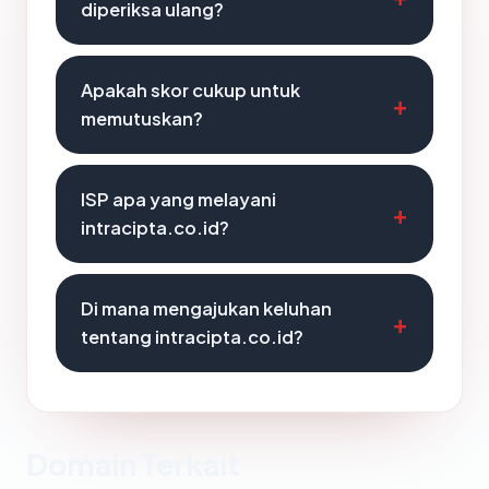
diperiksa ulang?
Apakah skor cukup untuk
memutuskan?
ISP apa yang melayani
intracipta.co.id?
Di mana mengajukan keluhan
tentang intracipta.co.id?
Domain Terkait