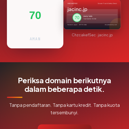
70
ChzcakefSec · jacinc.jp
AMAN
Periksa domain berikutnya
dalam beberapa detik.
Tanpa pendaftaran. Tanpa kartu kredit. Tanpa kuota
tersembunyi.