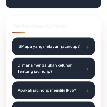
Pertanyaan Umum
ISP apa yang melayani jacinc.jp?
Di mana mengajukan keluhan
tentang jacinc.jp?
Apakah jacinc.jp memiliki IPv6?