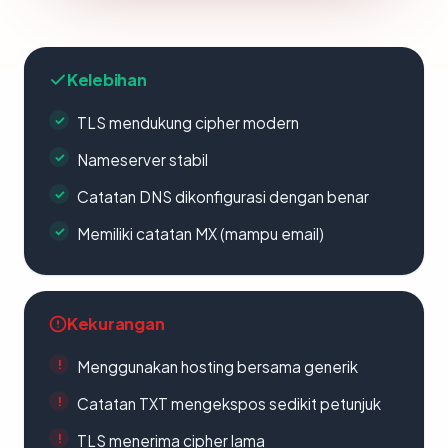
Kelebihan
TLS mendukung cipher modern
Nameserver stabil
Catatan DNS dikonfigurasi dengan benar
Memiliki catatan MX (mampu email)
Kekurangan
Menggunakan hosting bersama generik
Catatan TXT mengekspos sedikit petunjuk
TLS menerima cipher lama