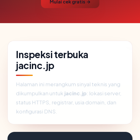
Mulai cek gratis →
Inspeksi terbuka
jacinc.jp
Halaman ini merangkum sinyal teknis yang
dikumpulkan untuk
jacinc.jp
: lokasi server,
status HTTPS, registrar, usia domain, dan
konfigurasi DNS.