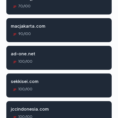
70/100
JP
macjakarta.com
90/100
JP
ad-one.net
100/100
JP
sekkisei.com
100/100
JP
jccindonesia.com
100/100
JP