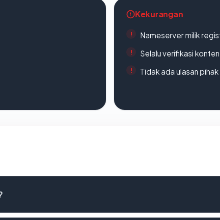
Kekurangan
Nameserver milik regi
Selalu verifikasi kont
Tidak ada ulasan piha
?