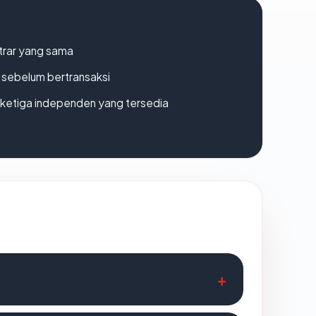
strar yang sama
en sebelum bertransaksi
k ketiga independen yang tersedia