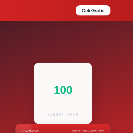
Cek Gratis
100
SANGAT AMAN