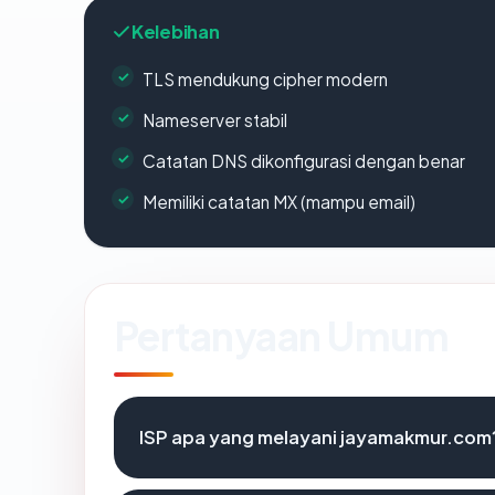
Kelebihan
TLS mendukung cipher modern
Nameserver stabil
Catatan DNS dikonfigurasi dengan benar
Memiliki catatan MX (mampu email)
Pertanyaan Umum
ISP apa yang melayani jayamakmur.com