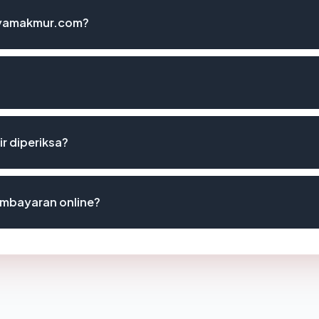
ayamakmur.com?
r diperiksa?
mbayaran online?