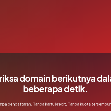
riksa domain berikutnya da
beberapa detik.
npa pendaftaran. Tanpa kartu kredit. Tanpa kuota tersembun