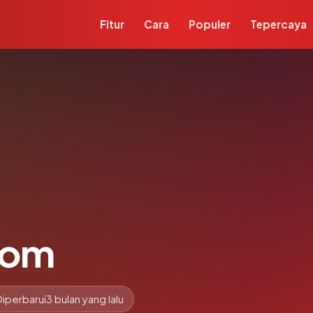
Fitur
Cara
Populer
Tepercaya
com
Diperbarui
3 bulan yang lalu