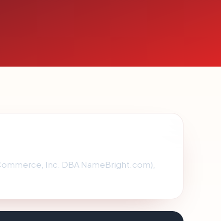
rnCommerce, Inc. DBA NameBright.com),