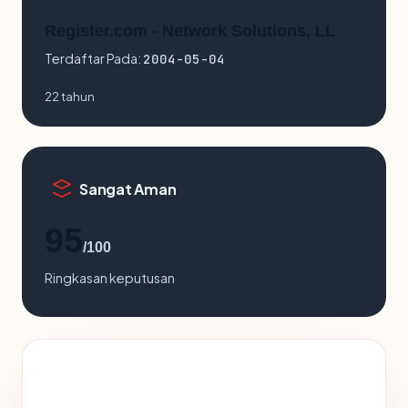
Register.com - Network Solutions, LL
Terdaftar Pada:
2004-05-04
22 tahun
Sangat Aman
95
/100
Ringkasan keputusan