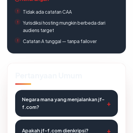
Tidak ada catatan CAA
Yurisdiksi hosting mungkin berbeda dari
audiens target
Catatan A tunggal — tanpa failover
Pertanyaan Umum
Negara mana yang menjalankan jf-
f.com?
Apakah jf-f.com dienkripsi?