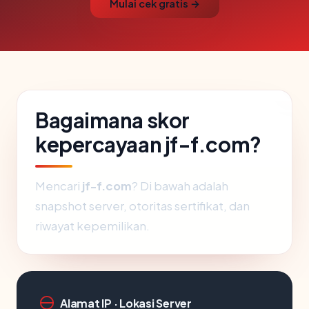
Mulai cek gratis →
Bagaimana skor
kepercayaan jf-f.com?
Mencari
jf-f.com
? Di bawah adalah
snapshot server, otoritas sertifikat, dan
riwayat kepemilikan.
Alamat IP · Lokasi Server