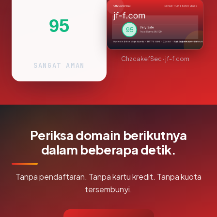
95
ChzcakefSec · jf-f.com
SANGAT AMAN
Periksa domain berikutnya
dalam beberapa detik.
Tanpa pendaftaran. Tanpa kartu kredit. Tanpa kuota
tersembunyi.