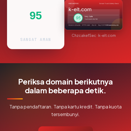
95
ChzcakefSec · k-elt.com
SANGAT AMAN
Periksa domain berikutnya
dalam beberapa detik.
Tanpa pendaftaran. Tanpa kartu kredit. Tanpa kuota
tersembunyi.