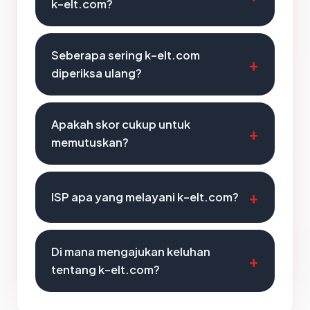
k-elt.com?
Seberapa sering k-elt.com
diperiksa ulang?
Apakah skor cukup untuk
memutuskan?
ISP apa yang melayani k-elt.com?
Di mana mengajukan keluhan
tentang k-elt.com?