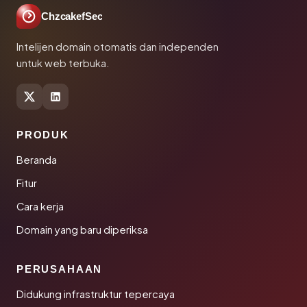
ChzcakefSec
Intelijen domain otomatis dan independen
untuk web terbuka.
PRODUK
Beranda
Fitur
Cara kerja
Domain yang baru diperiksa
PERUSAHAAN
Didukung infrastruktur tepercaya