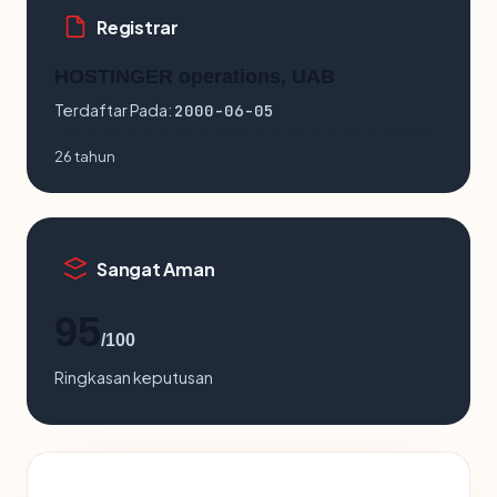
Registrar
HOSTINGER operations, UAB
Terdaftar Pada:
2000-06-05
26 tahun
Sangat Aman
95
/100
Ringkasan keputusan