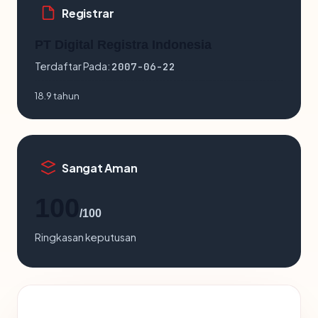
Registrar
PT Digital Registra Indonesia
Terdaftar Pada:
2007-06-22
18.9 tahun
Sangat Aman
100
/100
Ringkasan keputusan