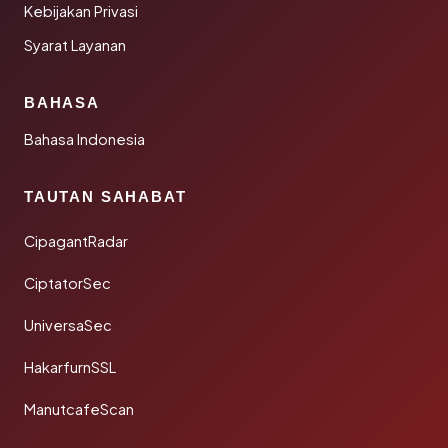
Kebijakan Privasi
Syarat Layanan
BAHASA
Bahasa Indonesia
TAUTAN SAHABAT
CipagantRadar
CiptatorSec
UniversaSec
HakarfurnSSL
ManutcafeScan