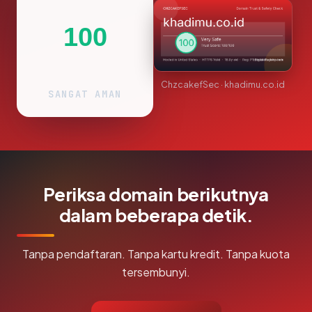
100
ChzcakefSec · khadimu.co.id
SANGAT AMAN
Periksa domain berikutnya
dalam beberapa detik.
Tanpa pendaftaran. Tanpa kartu kredit. Tanpa kuota
tersembunyi.