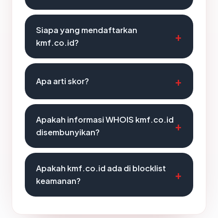
Siapa yang mendaftarkan
kmf.co.id?
Apa arti skor?
Apakah informasi WHOIS kmf.co.id
disembunyikan?
Apakah kmf.co.id ada di blocklist
keamanan?