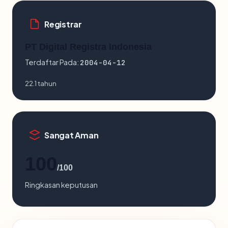
Registrar
PT Digital Registra Indonesia
Terdaftar Pada:
2004-04-12
22.1 tahun
Sangat Aman
100
/100
Ringkasan keputusan