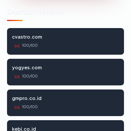
Domain Terkait
cvastro.com
100/100
SG
yogyes.com
100/100
SG
gmpro.co.id
100/100
SG
kebi.co.id