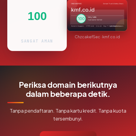
100
ChzcakefSec · kmf.co.id
SANGAT AMAN
Periksa domain berikutnya
dalam beberapa detik.
Tanpa pendaftaran. Tanpa kartu kredit. Tanpa kuota
tersembunyi.