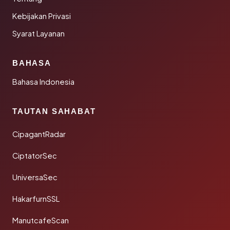
Kebijakan Privasi
Syarat Layanan
BAHASA
Bahasa Indonesia
TAUTAN SAHABAT
CipagantRadar
CiptatorSec
UniversaSec
HakarfurnSSL
ManutcafeScan