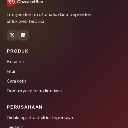
ChzcakefSec
Intelijen domain otomatis dan independen
untuk web terbuka.
PRODUK
Beranda
Fitur
Cara kerja
Domain yang baru diperiksa
PERUSAHAAN
Didukung infrastruktur tepercaya
Tentang