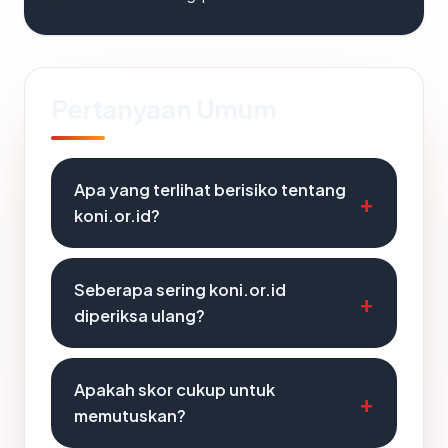
Pertanyaan Umum
Apa yang terlihat berisiko tentang
koni.or.id?
Seberapa sering koni.or.id
diperiksa ulang?
Apakah skor cukup untuk
memutuskan?