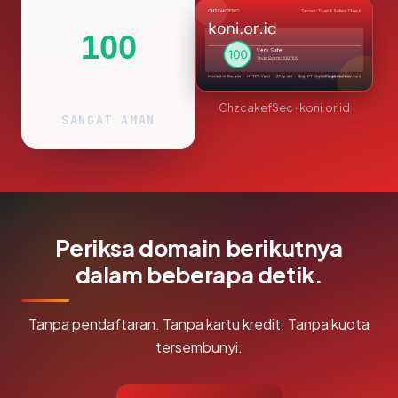
100
ChzcakefSec · koni.or.id
SANGAT AMAN
Periksa domain berikutnya
dalam beberapa detik.
Tanpa pendaftaran. Tanpa kartu kredit. Tanpa kuota
tersembunyi.