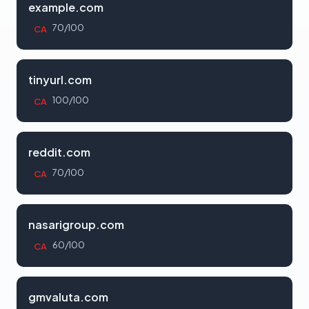
example.com
70/100
CA
tinyurl.com
100/100
CA
reddit.com
70/100
CA
nasarigroup.com
60/100
CA
gmvaluta.com