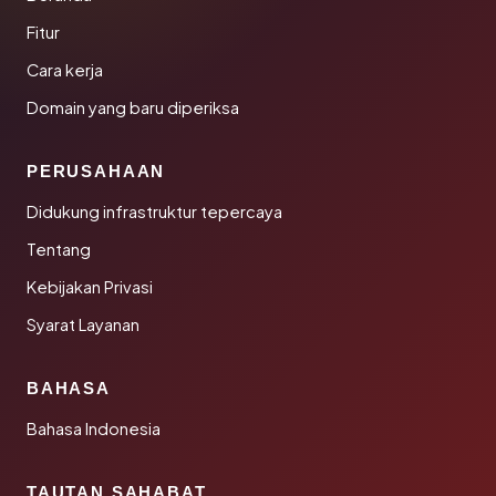
Fitur
Cara kerja
Domain yang baru diperiksa
PERUSAHAAN
Didukung infrastruktur tepercaya
Tentang
Kebijakan Privasi
Syarat Layanan
BAHASA
Bahasa Indonesia
TAUTAN SAHABAT