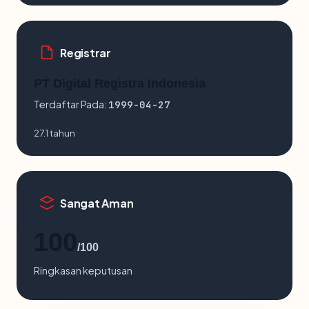
Registrar
PT Digital Registra Indonesia
Terdaftar Pada:
1999-04-27
27.1 tahun
Sangat Aman
100
/100
Ringkasan keputusan