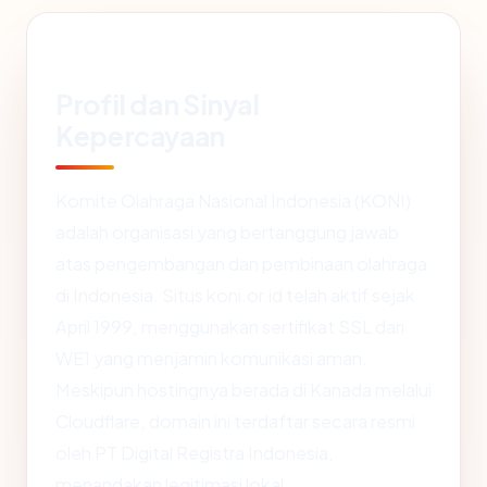
Profil dan Sinyal
Kepercayaan
Komite Olahraga Nasional Indonesia (KONI)
adalah organisasi yang bertanggung jawab
atas pengembangan dan pembinaan olahraga
di Indonesia. Situs koni.or.id telah aktif sejak
April 1999, menggunakan sertifikat SSL dari
WE1 yang menjamin komunikasi aman.
Meskipun hostingnya berada di Kanada melalui
Cloudflare, domain ini terdaftar secara resmi
oleh PT Digital Registra Indonesia,
menandakan legitimasi lokal.