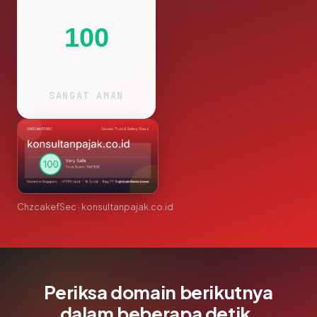
100
SANGAT AMAN
ChzcakefSec · konsultanpajak.co.id
Periksa domain berikutnya
dalam beberapa detik.