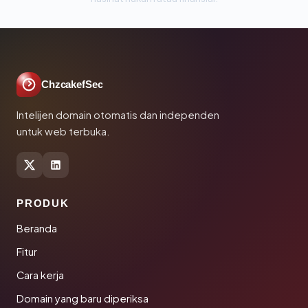
ChzcakefSec
Intelijen domain otomatis dan independen
untuk web terbuka.
PRODUK
Beranda
Fitur
Cara kerja
Domain yang baru diperiksa