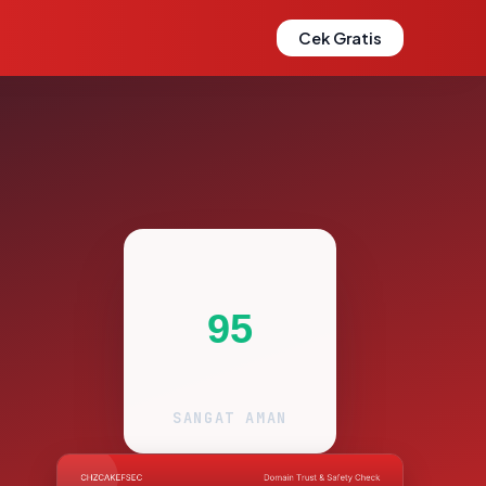
Cek Gratis
95
SANGAT AMAN