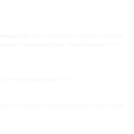
smengemudi.com
mengembalikan respons DNS bersih
ostinger International Limited, dengan handshake TLS
i.com disimpulkan dengan: OK.
tahun. Domain berumur panjang biasanya terkait dengan