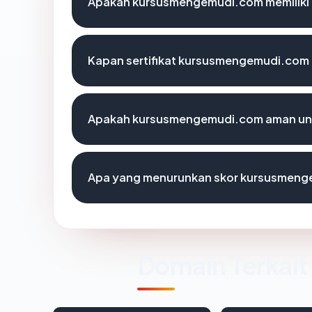
Apakah kursusmengemudi.com memiliki 
Kapan sertifikat kursusmengemudi.com t
Apakah kursusmengemudi.com aman unt
Apa yang menurunkan skor kursusmen
Domain Terkait