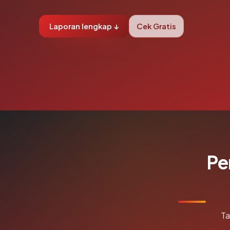
Laporan lengkap ↓
Cek Gratis
Pe
Ta