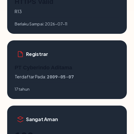
HTTPS Valid
R13
Berlaku Sampai:
2026-07-11
Registrar
PT Cyberindo Aditama
Terdaftar Pada:
2009-05-07
17 tahun
Sangat Aman