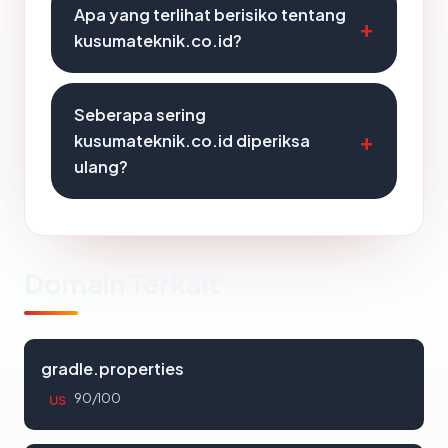
Apa yang terlihat berisiko tentang
kusumateknik.co.id?
Seberapa sering
kusumateknik.co.id diperiksa
ulang?
Domain Terkait
gradle.properties
90/100
US