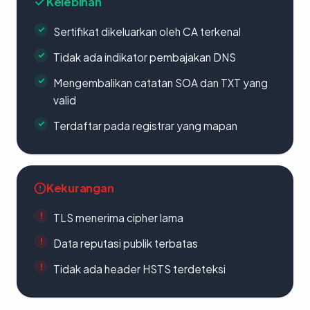
Kelebihan
Sertifikat dikeluarkan oleh CA terkenal
Tidak ada indikator pembajakan DNS
Mengembalikan catatan SOA dan TXT yang
valid
Terdaftar pada registrar yang mapan
Kekurangan
TLS menerima cipher lama
Data reputasi publik terbatas
Tidak ada header HSTS terdeteksi