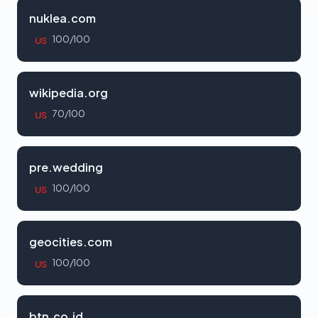
nuklea.com
100/100
US
wikipedia.org
70/100
US
pre.wedding
100/100
US
geocities.com
100/100
US
btn.co.id