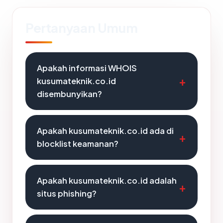
Pertanyaan Umum
Apakah informasi WHOIS
kusumateknik.co.id
disembunyikan?
Apakah kusumateknik.co.id ada di
blocklist keamanan?
Apakah kusumateknik.co.id adalah
situs phishing?