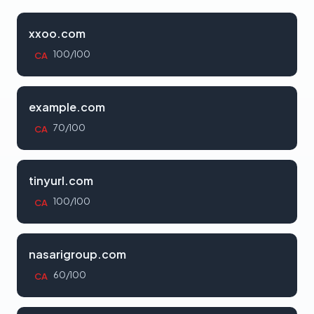
xxoo.com
100/100
CA
example.com
70/100
CA
tinyurl.com
100/100
CA
nasarigroup.com
60/100
CA