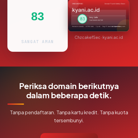
83
ChzcakefSec · kyani.ac.id
SANGAT AMAN
Periksa domain berikutnya
dalam beberapa detik.
Tanpa pendaftaran. Tanpa kartu kredit. Tanpa kuota
tersembunyi.