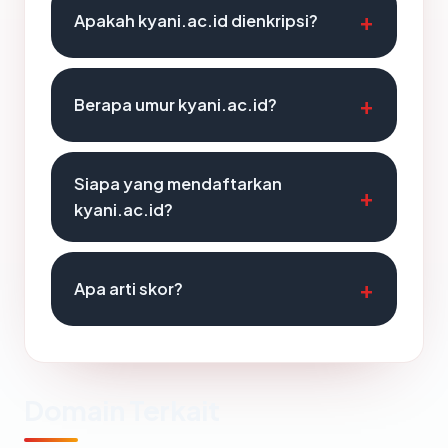
Apakah kyani.ac.id dienkripsi?
Berapa umur kyani.ac.id?
Siapa yang mendaftarkan
kyani.ac.id?
Apa arti skor?
Domain Terkait