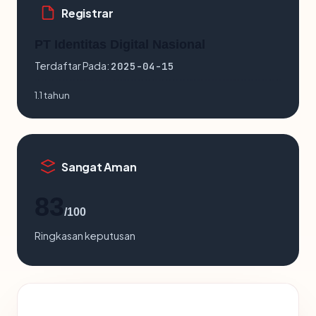
Registrar
PT Identitas Digital Nasional
Terdaftar Pada:
2025-04-15
1.1 tahun
Sangat Aman
83
/100
Ringkasan keputusan