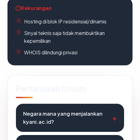
Kekurangan
Hosting di blok IP residensial/dinamis
Sinyal teknis saja tidak membuktikan
kepemilikan
WHOIS dilindungi privasi
Pertanyaan Umum
Negara mana yang menjalankan
kyani.ac.id?