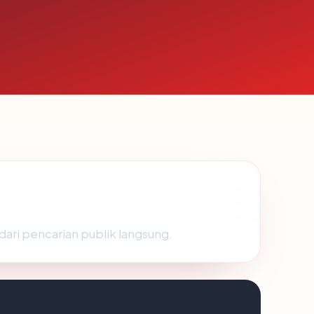
dari pencarian publik langsung.