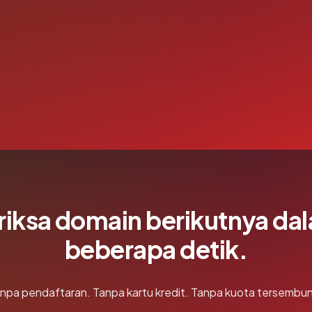
riksa domain berikutnya da
beberapa detik.
npa pendaftaran. Tanpa kartu kredit. Tanpa kuota tersembun