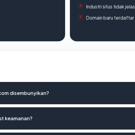
Industri situs tidak jelas
Domain baru terdaftar
.com disembunyikan?
ist keamanan?