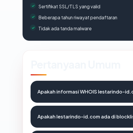
Sertifikat SSL/TLS yang valid
Beberapa tahun riwayat pendaftaran
Tidak ada tanda malware
Pertanyaan Umum
Apakah informasi WHOIS lestarindo-id
Apakah lestarindo-id.com ada di blockl