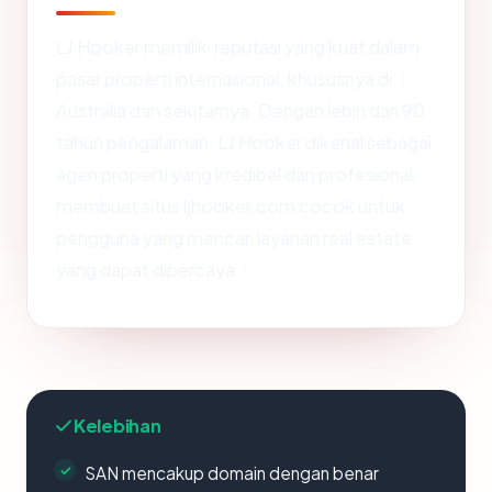
LJ Hooker memiliki reputasi yang kuat dalam
pasar properti internasional, khususnya di
Australia dan sekitarnya. Dengan lebih dari 90
tahun pengalaman, LJ Hooker dikenal sebagai
agen properti yang kredibel dan profesional,
membuat situs ljhooker.com cocok untuk
pengguna yang mencari layanan real estate
yang dapat dipercaya.
Kelebihan
SAN mencakup domain dengan benar