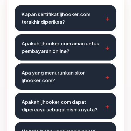
Kapan sertifikat ljhooker.com
terakhir diperiksa?
Apakah ljhooker.com aman untuk
pembayaran online?
Apa yang menurunkan skor
ljhooker.com?
Apakah ljhooker.com dapat
dipercaya sebagai bisnis nyata?