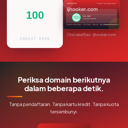
100
ChzcakefSec · ljhooker.com
SANGAT AMAN
Periksa domain berikutnya
dalam beberapa detik.
Tanpa pendaftaran. Tanpa kartu kredit. Tanpa kuota
tersembunyi.