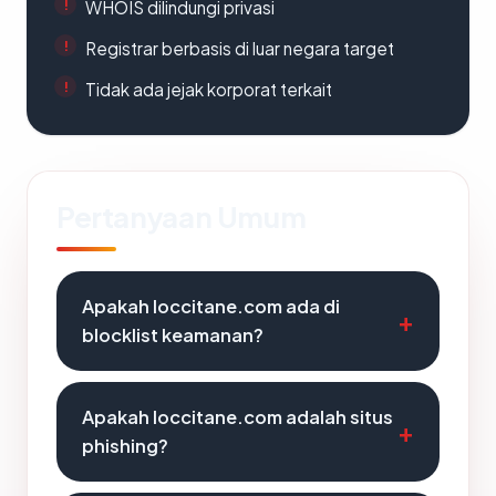
WHOIS dilindungi privasi
Registrar berbasis di luar negara target
Tidak ada jejak korporat terkait
Pertanyaan Umum
Apakah loccitane.com ada di
blocklist keamanan?
Apakah loccitane.com adalah situs
phishing?