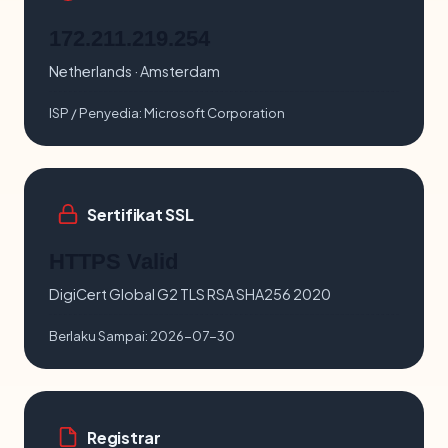
172.211.219.254
Netherlands · Amsterdam
ISP / Penyedia:
Microsoft Corporation
Sertifikat SSL
HTTPS Valid
DigiCert Global G2 TLS RSA SHA256 2020
Berlaku Sampai:
2026-07-30
Registrar