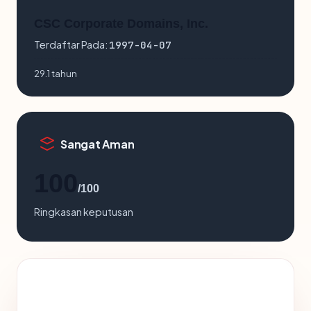
CSC Corporate Domains, Inc.
Terdaftar Pada:
1997-04-07
29.1 tahun
Sangat Aman
100
/100
Ringkasan keputusan