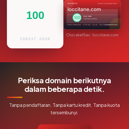
100
ChzcakefSec · loccitane.com
SANGAT AMAN
Periksa domain berikutnya
dalam beberapa detik.
Tanpa pendaftaran. Tanpa kartu kredit. Tanpa kuota
tersembunyi.