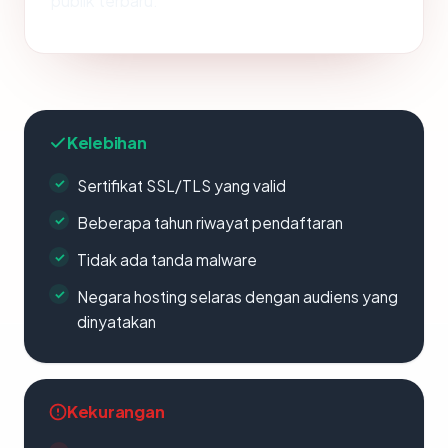
publik terbaru.
Kelebihan
Sertifikat SSL/TLS yang valid
Beberapa tahun riwayat pendaftaran
Tidak ada tanda malware
Negara hosting selaras dengan audiens yang
dinyatakan
Kekurangan