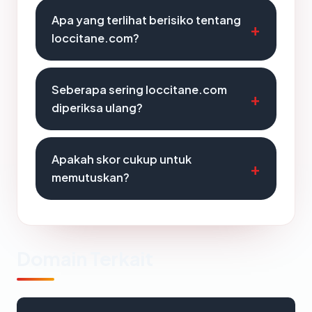
Apa yang terlihat berisiko tentang
loccitane.com?
Seberapa sering loccitane.com
diperiksa ulang?
Apakah skor cukup untuk
memutuskan?
Domain Terkait