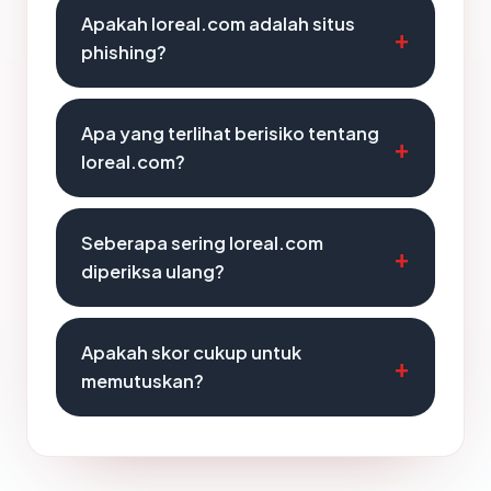
Apakah loreal.com adalah situs
phishing?
Apa yang terlihat berisiko tentang
loreal.com?
Seberapa sering loreal.com
diperiksa ulang?
Apakah skor cukup untuk
memutuskan?