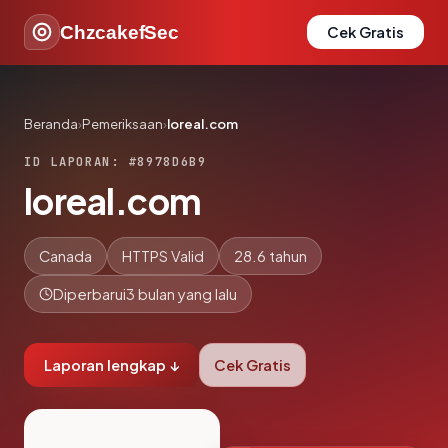
ChzcakefSec
Cek Gratis
Beranda
›
Pemeriksaan
›
loreal.com
ID LAPORAN: #8978D6B9
loreal.com
Canada
HTTPS Valid
28.6 tahun
Diperbarui
3 bulan yang lalu
Laporan lengkap ↓
Cek Gratis