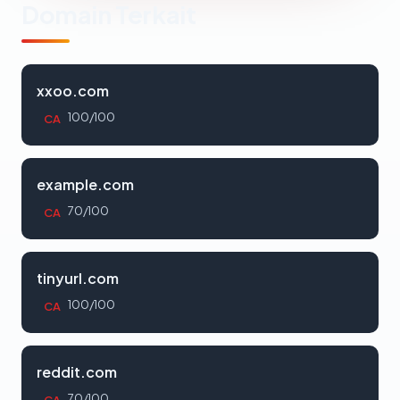
Domain Terkait
xxoo.com
100/100
CA
example.com
70/100
CA
tinyurl.com
100/100
CA
reddit.com
70/100