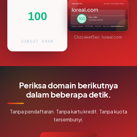
100
ChzcakefSec · loreal.com
SANGAT AMAN
Periksa domain berikutnya
dalam beberapa detik.
Tanpa pendaftaran. Tanpa kartu kredit. Tanpa kuota
tersembunyi.