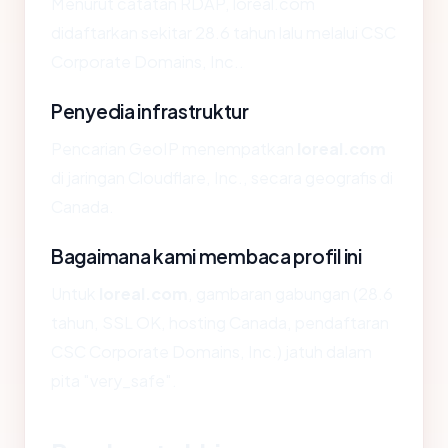
Menurut catatan RDAP, loreal.com
didaftarkan sekitar 28.6 tahun lalu melalui CSC
Corporate Domains, Inc..
Penyedia infrastruktur
Pencarian GeoIP menempatkan
loreal.com
di jaringan Cloudflare, Inc., secara geografis di
Canada.
Bagaimana kami membaca profil ini
Untuk
loreal.com
, gambaran gabungan (28.6
tahun, SSL OK, hosting Canada, pendaftaran
CSC Corporate Domains, Inc.) jatuh dalam
pita "very_safe".