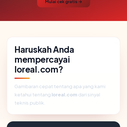
Mulai cek gratis →
Haruskah Anda
mempercayai
loreal.com?
Gambaran cepat tentang apa yang kami
ketahui tentang
loreal.com
dari sinyal
teknis publik.