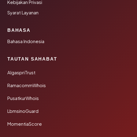
Kebijakan Privasi
Syarat Layanan
BAHASA
Bahasa Indonesia
TAUTAN SAHABAT
AlgaspriTrust
RamacommWhois
PusatkurWhois
LbmsinoGuard
MomentiaScore