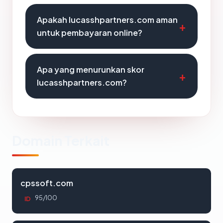
Apakah lucasshpartners.com aman
untuk pembayaran online?
Apa yang menurunkan skor
lucasshpartners.com?
Domain Terkait
cpssoft.com
95/100
ID