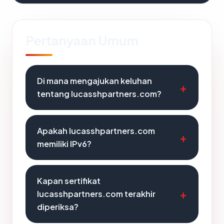
Pertanyaan Umum
Di mana mengajukan keluhan
tentang lucasshpartners.com?
Apakah lucasshpartners.com
memiliki IPv6?
Kapan sertifikat
lucasshpartners.com terakhir
diperiksa?