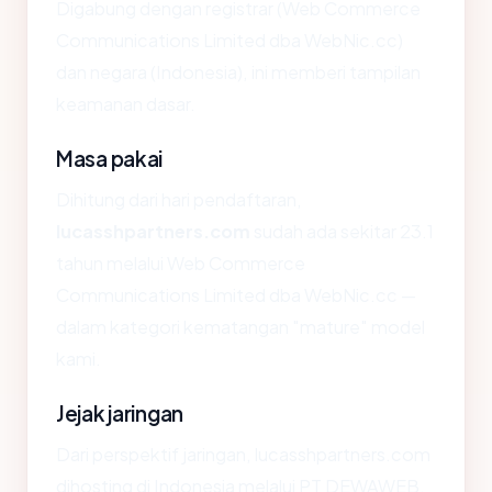
Digabung dengan registrar (Web Commerce
Communications Limited dba WebNic.cc)
dan negara (Indonesia), ini memberi tampilan
keamanan dasar.
Masa pakai
Dihitung dari hari pendaftaran,
lucasshpartners.com
sudah ada sekitar 23.1
tahun melalui Web Commerce
Communications Limited dba WebNic.cc —
dalam kategori kematangan "mature" model
kami.
Jejak jaringan
Dari perspektif jaringan, lucasshpartners.com
dihosting di Indonesia melalui PT DEWAWEB.