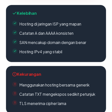
Kelebihan
Hosting di jaringan ISP yang mapan
Catatan A dan AAAA konsisten
SAN mencakup domain dengan benar
Hosting IPv4 yang stabil
Kekurangan
Menggunakan hosting bersama generik
Catatan TXT mengekspos sedikit petunjuk
TLS menerima cipher lama