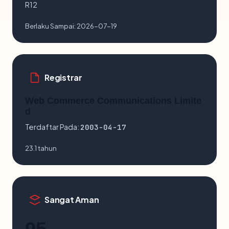
R12
Berlaku Sampai:
2026-07-19
Registrar
Web Commerce Communications Limite
d
Terdaftar Pada:
2003-04-17
23.1 tahun
Sangat Aman
95