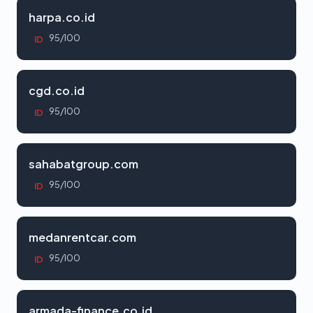
harpa.co.id
95/100
ID
cgd.co.id
95/100
ID
sahabatgroup.com
95/100
ID
medanrentcar.com
95/100
ID
armada-finance.co.id