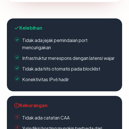
Kelebihan
Tidak ada jejak pemindaian port
mencurigakan
Infrastruktur merespons dengan latensi wajar
Tidak ada hits otomatis pada blocklist
Konektivitas IPv6 hadir
Kekurangan
Tidak ada catatan CAA
Yurisdiksi hosting mungkin berbeda dari