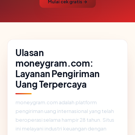
Mulai cek gratis →
Ulasan
moneygram.com:
Layanan Pengiriman
Uang Terpercaya
moneygram.com adalah platform
pengiriman uang internasional yang telah
beroperasi selama hampir 28 tahun. Situs
ini melayani industri keuangan dengan