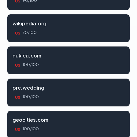
90/100
US
wikipedia.org
70/100
US
nuklea.com
100/100
US
pre.wedding
100/100
US
geocities.com
100/100
US