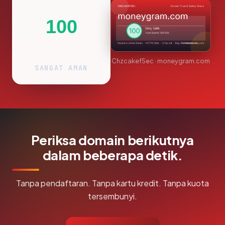
100
ChzcakefSec · moneygram.com
SANGAT AMAN
Periksa domain berikutnya
dalam beberapa detik.
Tanpa pendaftaran. Tanpa kartu kredit. Tanpa kuota
tersembunyi.