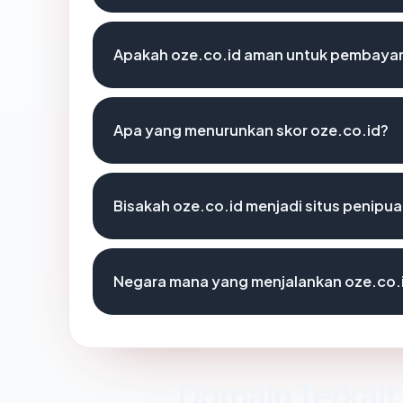
Apakah oze.co.id aman untuk pembayar
Apa yang menurunkan skor oze.co.id?
Bisakah oze.co.id menjadi situs penipu
Negara mana yang menjalankan oze.co.
Domain Terkait