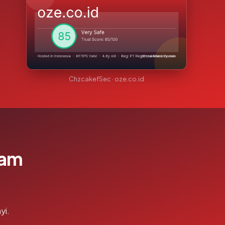
ChzcakefSec · oze.co.id
lam
yi.