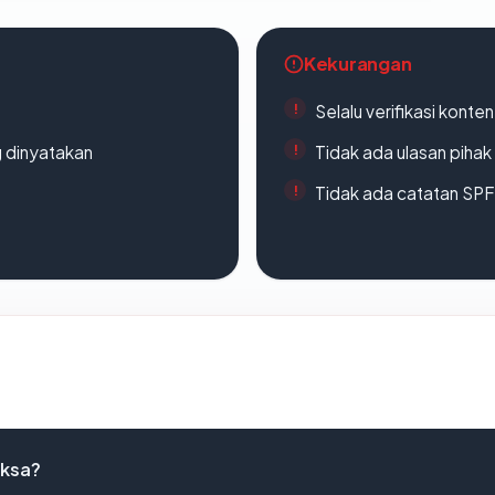
Kekurangan
Selalu verifikasi kont
g dinyatakan
Tidak ada ulasan piha
Tidak ada catatan SP
iksa?