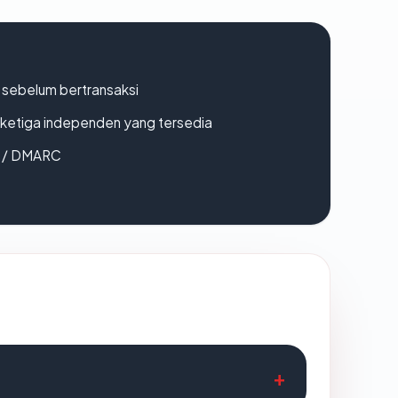
en sebelum bertransaksi
k ketiga independen yang tersedia
F / DMARC