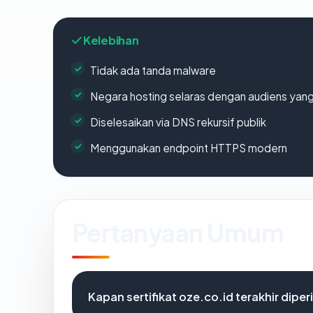
Kelebihan
Tidak ada tanda malware
Negara hosting selaras dengan audiens yan
Diselesaikan via DNS rekursif publik
Menggunakan endpoint HTTPS modern
Pertanyaan Umum
Kapan sertifikat oze.co.id terakhir diper