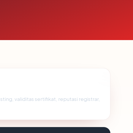
g, validitas sertifikat, reputasi registrar,