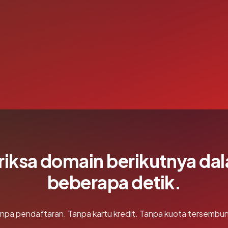
riksa domain berikutnya da
beberapa detik.
npa pendaftaran. Tanpa kartu kredit. Tanpa kuota tersembun