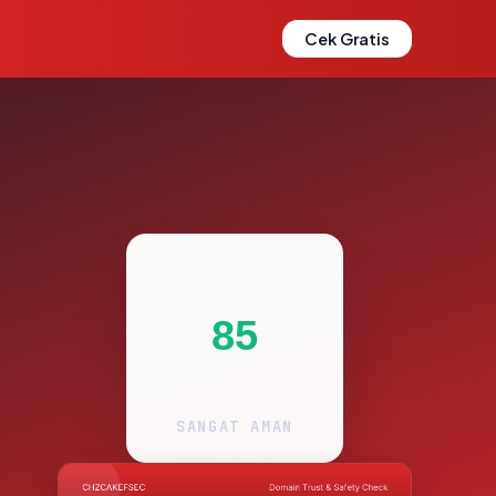
Cek Gratis
85
SANGAT AMAN