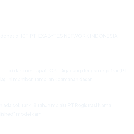
di Indonesia, ISP PT. EXABYTES NETWORK INDONESIA,
co.id dan mendapat: OK. Digabung dengan registrar (PT
a), ini memberi tampilan keamanan dasar.
 ada sekitar 4.8 tahun melalui PT Registrasi Nama
ished" model kami.