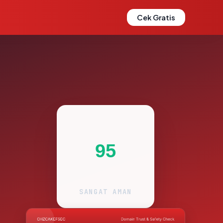
Cek Gratis
95
SANGAT AMAN