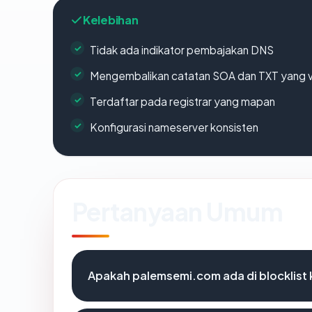
Kelebihan
Tidak ada indikator pembajakan DNS
Mengembalikan catatan SOA dan TXT yang v
Terdaftar pada registrar yang mapan
Konfigurasi nameserver konsisten
Pertanyaan Umum
Apakah palemsemi.com ada di blocklis