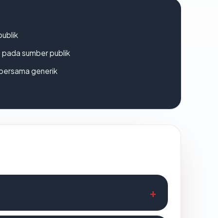
publik
s pada sumber publik
bersama generik