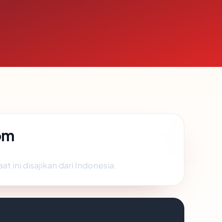
om
ni disajikan dari Indonesia.