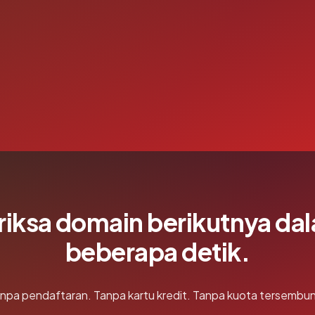
riksa domain berikutnya da
beberapa detik.
npa pendaftaran. Tanpa kartu kredit. Tanpa kuota tersembun