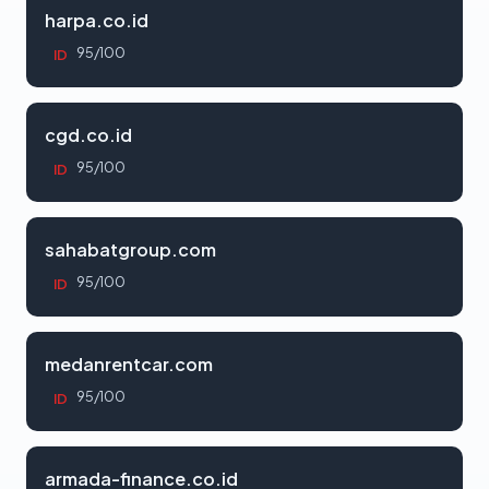
harpa.co.id
95/100
ID
cgd.co.id
95/100
ID
sahabatgroup.com
95/100
ID
medanrentcar.com
95/100
ID
armada-finance.co.id