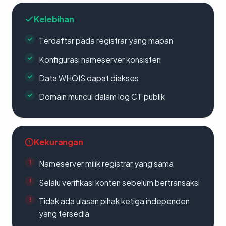
Kelebihan
Terdaftar pada registrar yang mapan
Konfigurasi nameserver konsisten
Data WHOIS dapat diakses
Domain muncul dalam log CT publik
Kekurangan
Nameserver milik registrar yang sama
Selalu verifikasi konten sebelum bertransaksi
Tidak ada ulasan pihak ketiga independen
yang tersedia