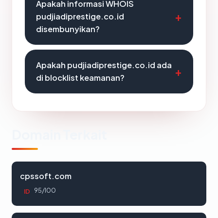
Apakah informasi WHOIS
pudjiadiprestige.co.id
disembunyikan?
Apakah pudjiadiprestige.co.id ada
di blocklist keamanan?
Domain Terkait
cpssoft.com
95/100
ID