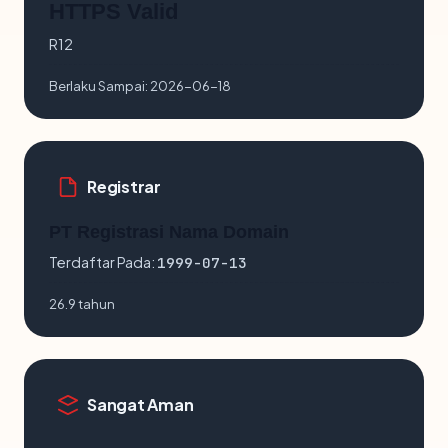
HTTPS Valid
R12
Berlaku Sampai:
2026-06-18
Registrar
PT Registrasi Nama Domain
Terdaftar Pada:
1999-07-13
26.9 tahun
Sangat Aman