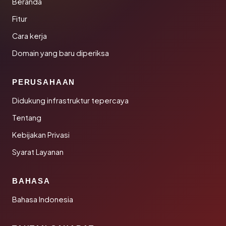
Beranda
Fitur
Cara kerja
Domain yang baru diperiksa
PERUSAHAAN
Didukung infrastruktur tepercaya
Tentang
Kebijakan Privasi
Syarat Layanan
BAHASA
Bahasa Indonesia