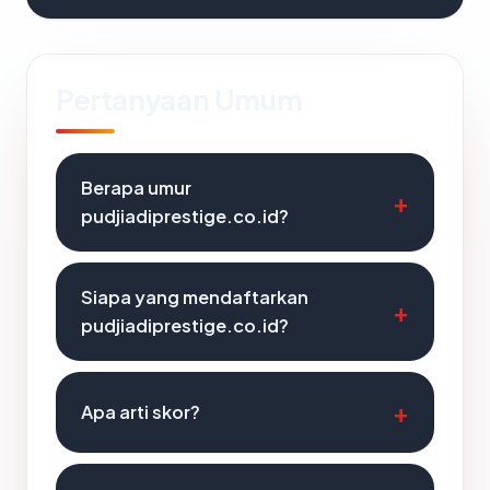
Pertanyaan Umum
Berapa umur
pudjiadiprestige.co.id?
Siapa yang mendaftarkan
pudjiadiprestige.co.id?
Apa arti skor?