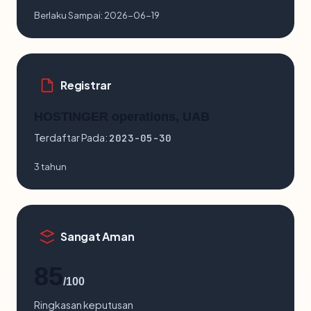
Berlaku Sampai:
2026-06-19
Registrar
HOSTINGER operations, UAB
Terdaftar Pada:
2023-05-30
3 tahun
Sangat Aman
85
/100
Ringkasan keputusan