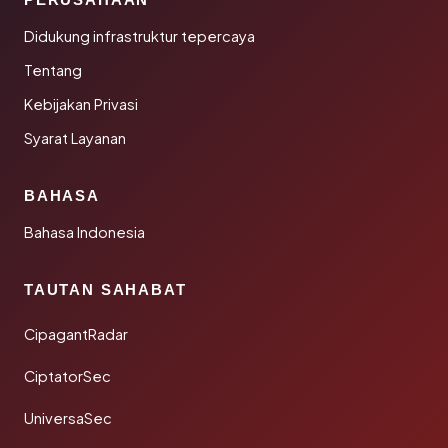
Didukung infrastruktur tepercaya
Tentang
Kebijakan Privasi
Syarat Layanan
BAHASA
Bahasa Indonesia
TAUTAN SAHABAT
CipagantRadar
CiptatorSec
UniversaSec