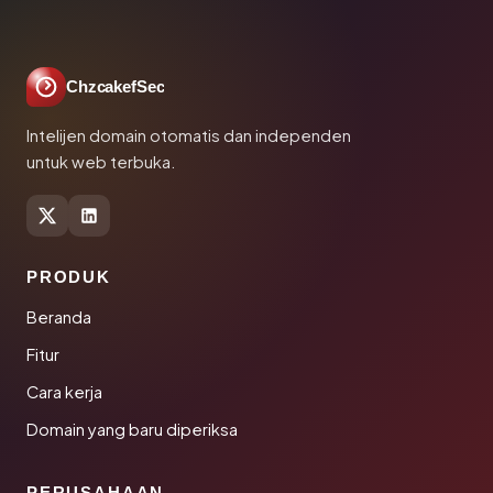
ChzcakefSec
Intelijen domain otomatis dan independen
untuk web terbuka.
PRODUK
Beranda
Fitur
Cara kerja
Domain yang baru diperiksa
PERUSAHAAN