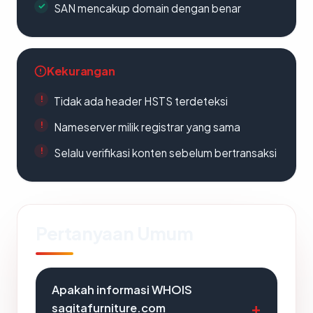
SAN mencakup domain dengan benar
Kekurangan
Tidak ada header HSTS terdeteksi
Nameserver milik registrar yang sama
Selalu verifikasi konten sebelum bertransaksi
Pertanyaan Umum
Apakah informasi WHOIS
sagitafurniture.com