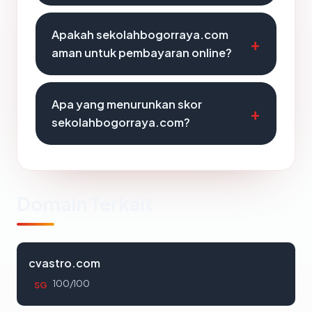
Apakah sekolahbogorraya.com
aman untuk pembayaran online?
Apa yang menurunkan skor
sekolahbogorraya.com?
Domain Terkait
cvastro.com
100/100
SG