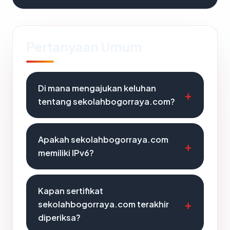
Pertanyaan Umum
Di mana mengajukan keluhan
tentang sekolahbogorraya.com?
Apakah sekolahbogorraya.com
memiliki IPv6?
Kapan sertifikat
sekolahbogorraya.com terakhir
diperiksa?