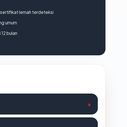
ertifikat lemah terdeteksi
rang umum
 12 bulan