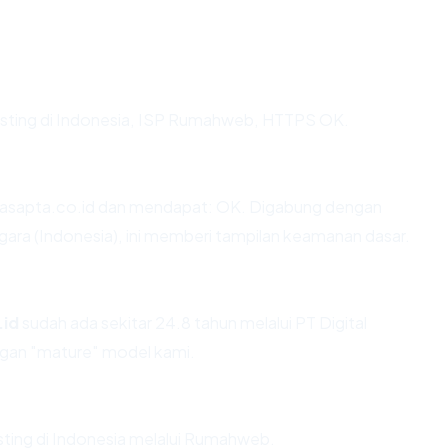
hosting di Indonesia, ISP Rumahweb, HTTPS OK.
iasapta.co.id dan mendapat: OK. Digabung dengan
negara (Indonesia), ini memberi tampilan keamanan dasar.
.id
sudah ada sekitar 24.8 tahun melalui PT Digital
ngan "mature" model kami.
osting di Indonesia melalui Rumahweb.