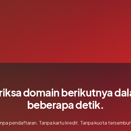
riksa domain berikutnya da
beberapa detik.
npa pendaftaran. Tanpa kartu kredit. Tanpa kuota tersembun