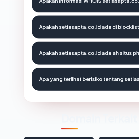
Apakah informasi WHOIS setiasapta.co
Apakah setiasapta.co.id ada di blockli
Apakah setiasapta.co.id adalah situs p
Apa yang terlihat berisiko tentang seti
Domain Terkait