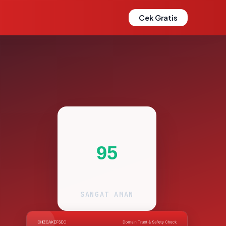
Cek Gratis
95
SANGAT AMAN