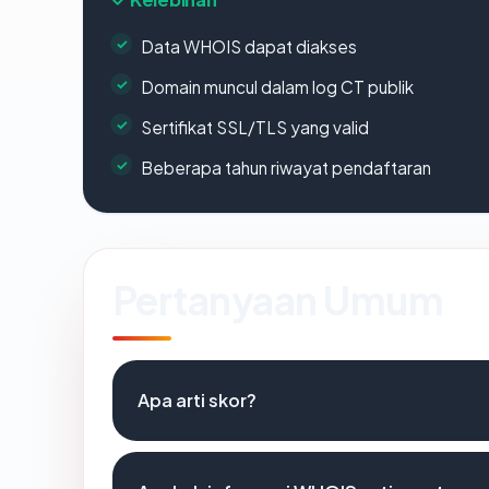
Data WHOIS dapat diakses
Domain muncul dalam log CT publik
Sertifikat SSL/TLS yang valid
Beberapa tahun riwayat pendaftaran
Pertanyaan Umum
Apa arti skor?