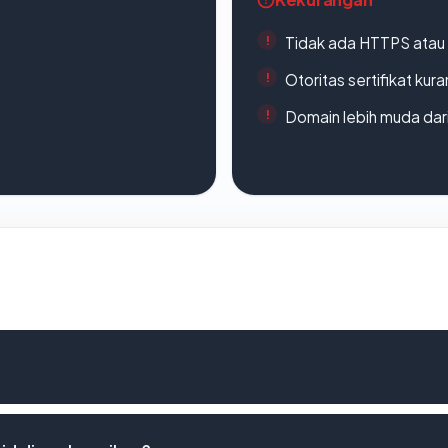
Tidak ada HTTPS atau s
Otoritas sertifikat ku
Domain lebih muda dari