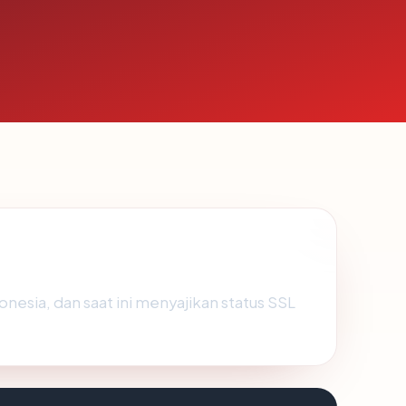
donesia, dan saat ini menyajikan status SSL