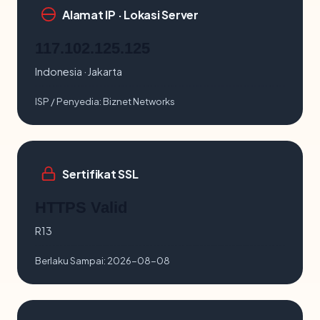
Alamat IP · Lokasi Server
117.102.125.125
Indonesia · Jakarta
ISP / Penyedia:
Biznet Networks
Sertifikat SSL
HTTPS Valid
R13
Berlaku Sampai:
2026-08-08