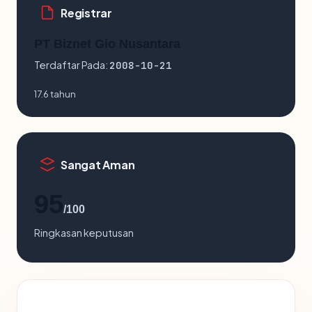
Registrar
PT Biznet Gio Nusantara
Terdaftar Pada:
2008-10-21
17.6 tahun
Sangat Aman
95
/100
Ringkasan keputusan