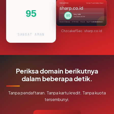
95
ChzcakefSec · sharp.co.id
SANGAT AMAN
Periksa domain berikutnya
dalam beberapa detik.
Tanpa pendaftaran. Tanpa kartu kredit. Tanpa kuota
tersembunyi.