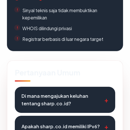
Sinyal teknis saja tidak membuktikan
kepemilikan
WHOIS dilindungi privasi
Registrar berbasis di luar negara target
Pertanyaan Umum
Di mana mengajukan keluhan
tentang sharp.co.id?
Apakah sharp.co.id memiliki IPv6?