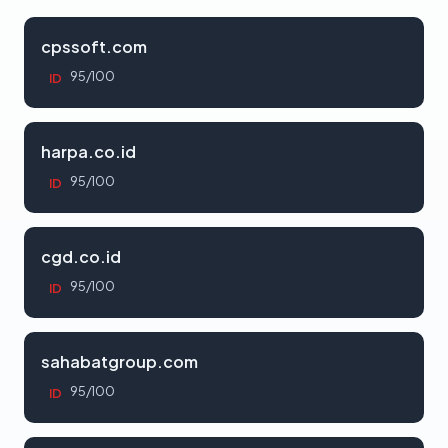
cpssoft.com
95/100
ID
harpa.co.id
95/100
ID
cgd.co.id
95/100
ID
sahabatgroup.com
95/100
ID