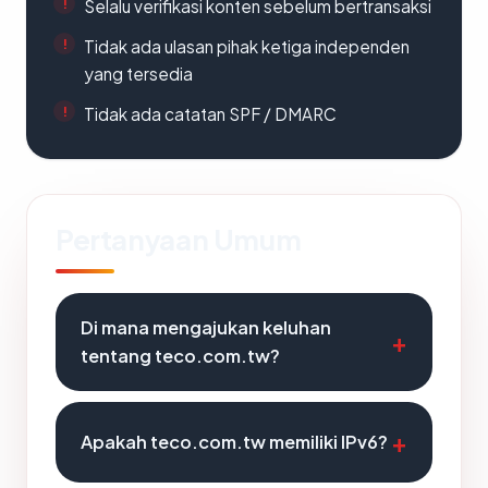
Selalu verifikasi konten sebelum bertransaksi
Tidak ada ulasan pihak ketiga independen
yang tersedia
Tidak ada catatan SPF / DMARC
Pertanyaan Umum
Di mana mengajukan keluhan
tentang teco.com.tw?
Apakah teco.com.tw memiliki IPv6?