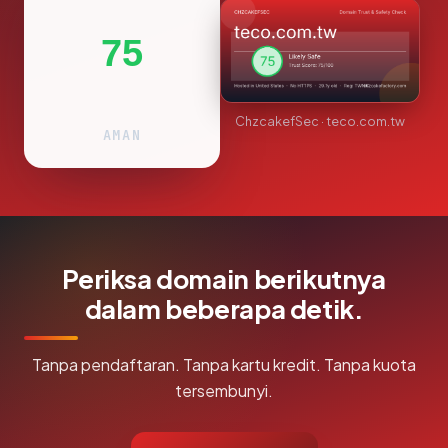
75
ChzcakefSec · teco.com.tw
AMAN
Periksa domain berikutnya
dalam beberapa detik.
Tanpa pendaftaran. Tanpa kartu kredit. Tanpa kuota
tersembunyi.