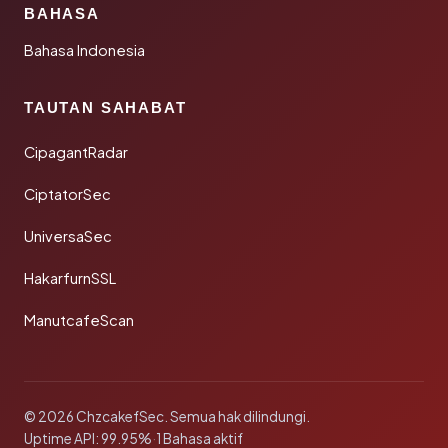
BAHASA
Bahasa Indonesia
TAUTAN SAHABAT
CipagantRadar
CiptatorSec
UniversaSec
HakarfurnSSL
ManutcafeScan
© 2026 ChzcakefSec. Semua hak dilindungi.
Uptime API: 99.95%
·
1 Bahasa aktif