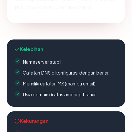
putusan otomatis dan hanya teknis.
Kelebihan
Nameserver stabil
Catatan DNS dikonfigurasi dengan benar
Memiliki catatan MX (mampu email)
Usia domain di atas ambang 1 tahun
Kekurangan