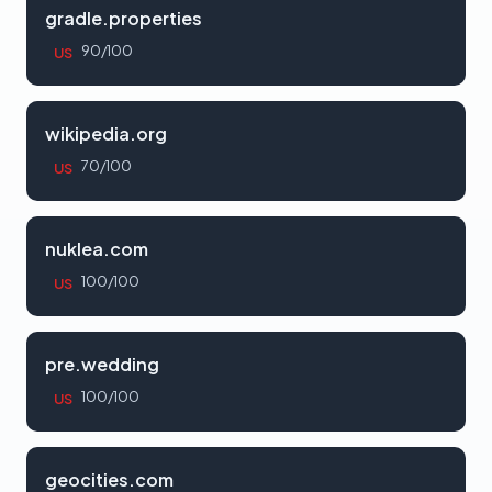
gradle.properties
90/100
US
wikipedia.org
70/100
US
nuklea.com
100/100
US
pre.wedding
100/100
US
geocities.com