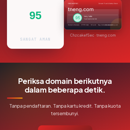
95
ChzcakefSec · tneng.com
SANGAT AMAN
Periksa domain berikutnya
dalam beberapa detik.
Tanpa pendaftaran. Tanpa kartu kredit. Tanpa kuota
tersembunyi.