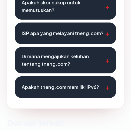
Apakah skor cukup untuk
memutuskan?
ISP apa yang melayani tneng.com?
Di mana mengajukan keluhan
tentang tneng.com?
Apakah tneng.com memiliki IPv6?
Domain Terkait