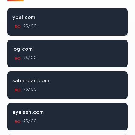
ypai.com
95/100
RO
log.com
95/100
RO
sabandari.com
95/100
RO
eyelash.com
95/100
RO