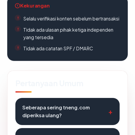
Kekurangan
Selalu verifikasi konten sebelum bertransaksi
Tidak ada ulasan pihak ketiga independen
yang tersedia
Tidak ada catatan SPF / DMARC
Pertanyaan Umum
Seberapa sering tneng.com
diperiksa ulang?